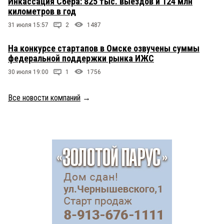
Инкассация Сбера: 825 тыс. выездов и 124 млн
километров в год
31 июля 15:57
2
1487
На конкурсе стартапов в Омске озвучены суммы
федеральной поддержки рынка ИЖС
30 июля 19:00
1
1756
Все новости компаний
→