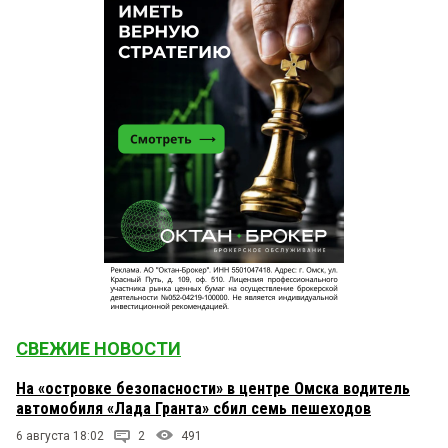
СВЕЖИЕ НОВОСТИ
На «островке безопасности» в центре Омска водитель
автомобиля «Лада Гранта» сбил семь пешеходов
6 августа 18:02
2
491