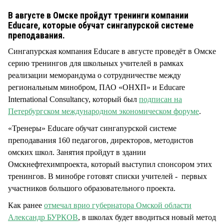
СТИЛЬ ЖИЗНИ
В августе в Омске пройдут тренинги компании
Educare, которые обучат сингапурской системе
преподавания.
Сингапурская компания Educare в августе проведёт в Омске
серию тренингов для школьных учителей в рамках
реализации меморандума о сотрудничестве между
региональным минобром, ПАО «ОНХП» и Educare
International Consultancy, который был
подписан на
Петербургском международном экономическом форуме
.
«Тренеры» Educare обучат сингапурской системе
преподавания 160 педагогов, директоров, методистов
омских школ. Занятия пройдут в здании
Омскнефтехимпроекта, который выступил спонсором этих
тренингов. В минобре готовят списки учителей - первых
участников большого образовательного проекта.
Как ранее
отмечал врио губернатора Омской области
Александр БУРКОВ
, в школах будет вводиться новый метод