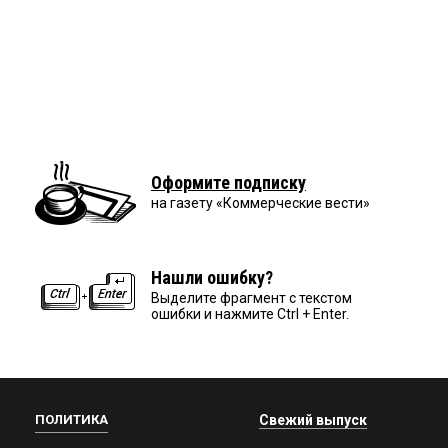
Оформите подписку
на газету «Коммерческие вести»
Нашли ошибку?
Выделите фрагмент с текстом
ошибки и нажмите Ctrl + Enter.
ПОЛИТИКА
Свежий выпуск