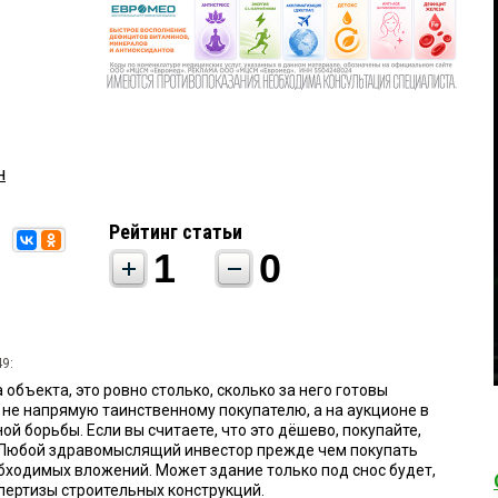
н
Рейтинг статьи
1
0
49:
 объекта, это ровно столько, сколько за него готовы
не напрямую таинственному покупателю, а на аукционе в
ой борьбы. Если вы считаете, что это дёшево, покупайте,
 Любой здравомыслящий инвестор прежде чем покупать
бходимых вложений. Может здание только под снос будет,
пертизы строительных конструкций.