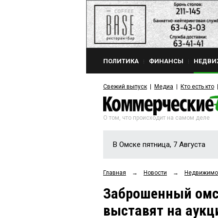
ПОЛИТИКА
ФИНАНСЫ
НЕДВИ
Свежий выпуск
Медиа
Кто есть кто
О том, что происходит на самом деле
В Омске пятница, 7 Августа
Главная
→
Новости
→
Недвижимо
Заброшенный омс
выставят на аукц