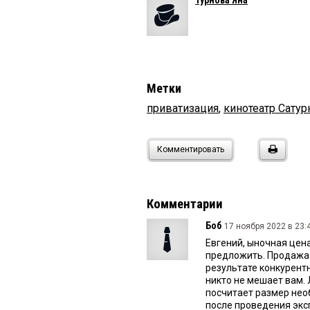
Турнова Яна
Метки
приватизация
,
кинотеатр Сатур
Комментировать
Комментарии
Боб
17 ноября 2022 в 23:
Евгений, ыночная цена
предложить. Продажа 
результате конкурентн
никто не мешает вам.
посчитает размер нео
после проведения экс