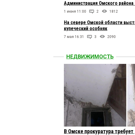
Администрация Омского района 
1 июня 11:00
2
1812
На севере Омской области выст
купеческий особняк
7 мая 16:31
3
2090
НЕДВИЖИМОСТЬ
В Омске прокуратура требует