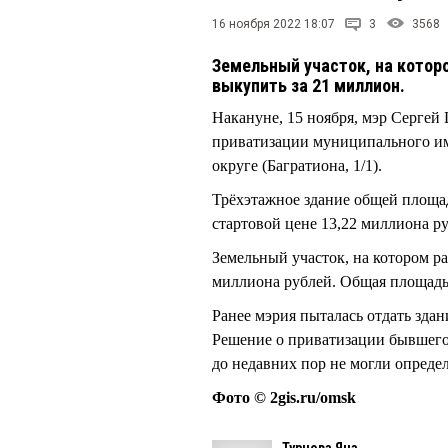
16 ноября 2022 18:07
3
3568
Земельный участок, на котор
выкупить за 21 миллион.
Накануне, 15 ноября, мэр Серге
приватизации муниципального им
округе (Багратиона, 1/1).
Трёхэтажное здание общей площад
стартовой цене 13,22 миллиона р
Земельный участок, на котором р
миллиона рублей. Общая площадь 
Ранее мэрия пыталась отдать зда
Решение о приватизации бывшего
до недавних пор не могли определ
Фото © 2gis.ru/omsk