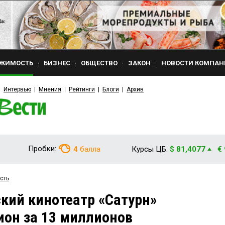
ЖИМОСТЬ
БИЗНЕС
ОБЩЕСТВО
ЗАКОН
НОВОСТИ КОМПАН
Интервью
Мнения
Рейтинги
Блоги
Архив
Пробки:
4
балла
Курсы ЦБ:
$ 81,4077
€
сть
кий кинотеатр «Сатурн»
ион за 13 миллионов