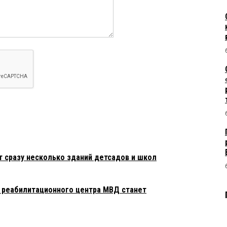
т сразу несколько зданий детсадов и школ
реабилитационного центра МВД станет