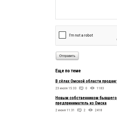
Отправить
Еще по теме
В сёлах Омской области продаю
23 июля 15:33
0
1183
Новым собственником бывшего 
предприниматель из Омска
2 июня 11:31
2
2418