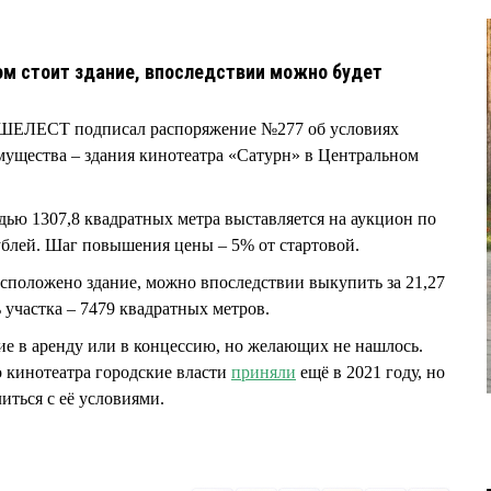
ом стоит здание, впоследствии можно будет
й ШЕЛЕСТ подписал распоряжение №277 об условиях
ущества – здания кинотеатра «Сатурн» в Центральном
ью 1307,8 квадратных метра выставляется на аукцион по
ублей. Шаг повышения цены – 5% от стартовой.
асположено здание, можно впоследствии выкупить за 21,27
участка – 7479 квадратных метров.
ние в аренду или в концессию, но желающих не нашлось.
 кинотеатра городские власти
приняли
ещё в 2021 году, но
иться с её условиями.