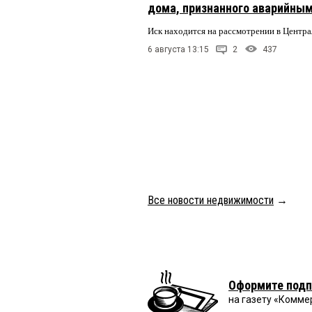
дома, признанного аварийным
Иск находится на рассмотрении в Центр
6 августа 13:15
2
437
Все новости недвижимости
→
Оформите подп
на газету «Комме