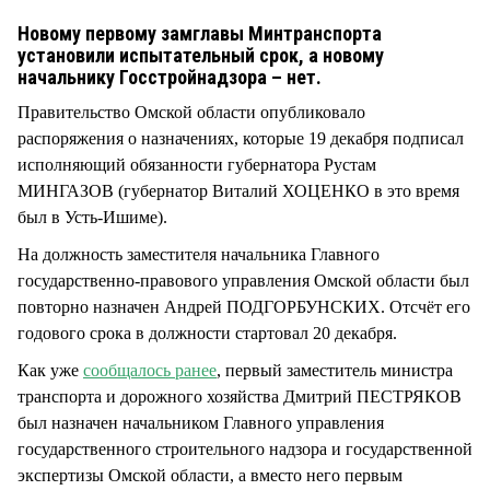
СТИЛЬ ЖИЗНИ
Новому первому замглавы Минтранспорта
установили испытательный срок, а новому
начальнику Госстройнадзора – нет.
Правительство Омской области опубликовало
распоряжения о назначениях, которые 19 декабря подписал
исполняющий обязанности губернатора Рустам
МИНГАЗОВ (губернатор Виталий ХОЦЕНКО в это время
был в Усть-Ишиме).
На должность заместителя начальника Главного
государственно-правового управления Омской области был
повторно назначен Андрей ПОДГОРБУНСКИХ. Отсчёт его
годового срока в должности стартовал 20 декабря.
Как уже
сообщалось ранее
, первый заместитель министра
транспорта и дорожного хозяйства Дмитрий ПЕСТРЯКОВ
был назначен начальником Главного управления
государственного строительного надзора и государственной
экспертизы Омской области, а вместо него первым