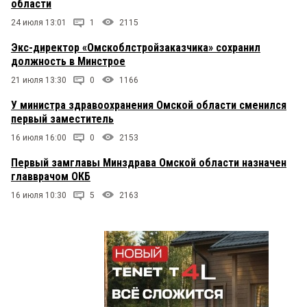
области
24 июля 13:01
1
2115
Экс-директор «Омскоблстройзаказчика» сохранил
должность в Минстрое
21 июля 13:30
0
1166
У министра здравоохранения Омской области сменился
первый заместитель
16 июля 16:00
0
2153
Первый замглавы Минздрава Омской области назначен
главврачом ОКБ
16 июля 10:30
5
2163