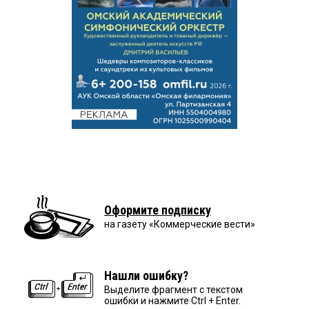
Оформите подписку
на газету «Коммерческие вести»
Нашли ошибку?
Выделите фрагмент с текстом
ошибки и нажмите Ctrl + Enter.