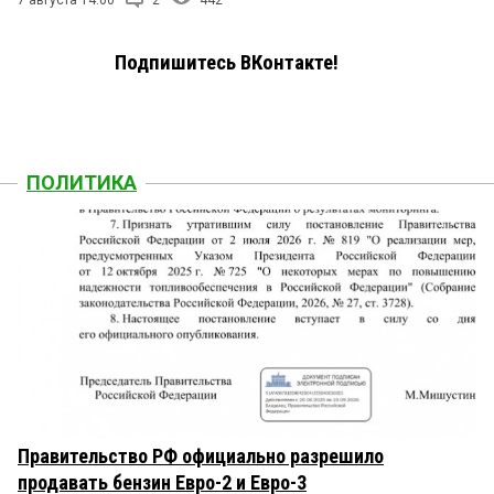
7 августа 14:00
2
442
Подпишитесь ВКонтакте!
ПОЛИТИКА
Правительство РФ официально разрешило
продавать бензин Евро-2 и Евро-3