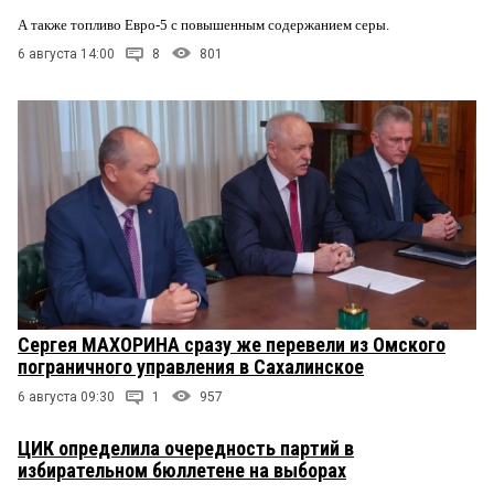
А также топливо Евро-5 с повышенным содержанием серы.
6 августа 14:00
8
801
Сергея МАХОРИНА сразу же перевели из Омского
пограничного управления в Сахалинское
6 августа 09:30
1
957
ЦИК определила очередность партий в
избирательном бюллетене на выборах