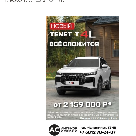
17 ноября 16:05
2
1916