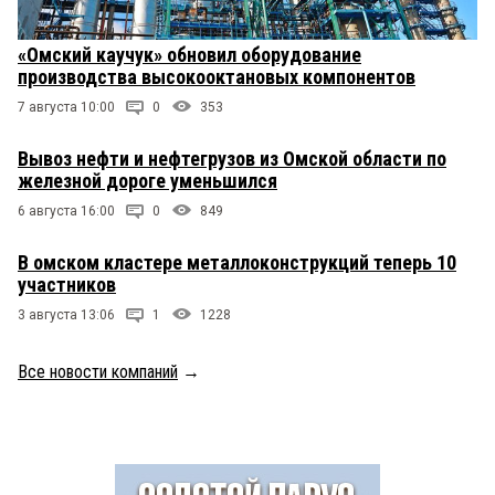
«Омский каучук» обновил оборудование
производства высокооктановых компонентов
7 августа 10:00
0
353
Вывоз нефти и нефтегрузов из Омской области по
железной дороге уменьшился
6 августа 16:00
0
849
В омском кластере металлоконструкций теперь 10
участников
3 августа 13:06
1
1228
Все новости компаний
→