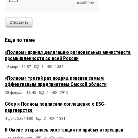
Отправить
Еще по теме
«Полиом» принял делегацию региональных министерств
промышленности со всей России
13 марта 11:57
1
1383
«Полиом» третий раз подряд признан самым
эффективным предприятием Омской области
28 февраля 16:45
2
2910
Сбер и Полиом подписали соглашение о ESG-
партнерстве
4 декабря 14:00
2
1381
В Омске открылась экостанция по приёму вторсырья