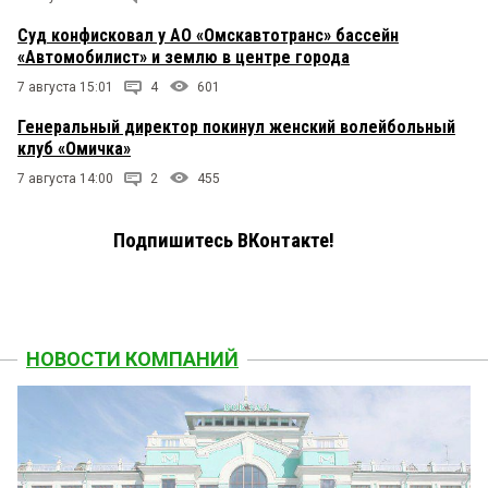
Суд конфисковал у АО «Омскавтотранс» бассейн
«Автомобилист» и землю в центре города
7 августа 15:01
4
601
Генеральный директор покинул женский волейбольный
клуб «Омичка»
7 августа 14:00
2
455
Подпишитесь ВКонтакте!
НОВОСТИ КОМПАНИЙ