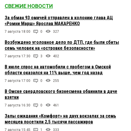
СВЕЖИЕ НОВОСТИ
За обман 93 омичей отправлен в колонию глава АЦ
«Ромни Марш» Ярослав МАКАРЕНКО
7 августа 18:00
0
327
Возбуждено уголовное дело по ДТП, где были сбиты
семь человек на «островке безопасности»
7 августа 17:30
3
402
В июле спрос на автомобили с пробегом в Омской
области оказался на 11% выше, чем год назад
7 августа 17:00
0
255
В Омске свердловского бизнесмена обвинили в даче
взятки
7 августа 16:30
0
461
Залы ожидания «Комфорт» на двух вокзалах за семь
месяцев посетили 2,5 тысячи пассажиров
7 августа 15:45
1
333