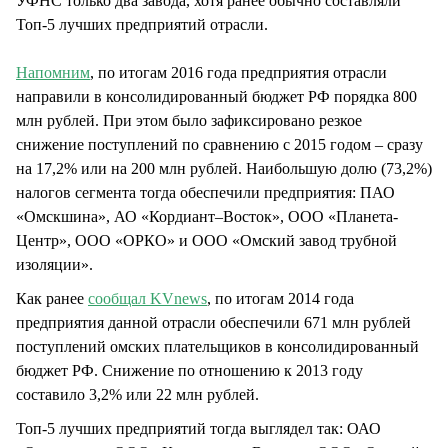
УФНС только два завода, хотя ранее обычно составляли
Топ-5 лучших предприятий отрасли.
Напомним
, по итогам 2016 года предприятия отрасли
направили в консолидированный бюджет РФ порядка 800
млн рублей. При этом было зафиксировано резкое
снижение поступлений по сравнению с 2015 годом – сразу
на 17,2% или на 200 млн рублей. Наибольшую долю (73,2%)
налогов сегмента тогда обеспечили предприятия: ПАО
«Омскшина», АО «Кордиант–Восток», ООО «Планета-
Центр», ООО «ОРКО» и ООО «Омский завод трубной
изоляции».
Как ранее
сообщал KVnews
, по итогам 2014 года
предприятия данной отрасли обеспечили 671 млн рублей
поступлений омских плательщиков в консолидированный
бюджет РФ. Снижение по отношению к 2013 году
составило 3,2% или 22 млн рублей.
Топ-5 лучших предприятий тогда выглядел так: ОАО