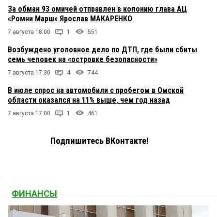
За обман 93 омичей отправлен в колонию глава АЦ
«Ромни Марш» Ярослав МАКАРЕНКО
7 августа 18:00
1
551
Возбуждено уголовное дело по ДТП, где были сбиты
семь человек на «островке безопасности»
7 августа 17:30
4
744
В июле спрос на автомобили с пробегом в Омской
области оказался на 11% выше, чем год назад
7 августа 17:00
1
461
Подпишитесь ВКонтакте!
ФИНАНСЫ