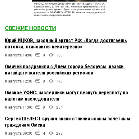
СВЕЖИЕ НОВОСТИ
Юрий ИЦКОВ, народный артист РФ: «Когда достигаешь
потолка, становится неинтересно»
8 августа 14:00
0
130
Омичей поздравили с Днем города белорусы, казахи,
китайцы и жители российских регионов
8 августа 12:30
0
176
Омское УФНС: наследники могут вернуть переплату по
налогам наследодателя
8 августа 11:00
0
254
Сергей ШЕЛЕСТ вручил знаки отличия новым почетным
гражданам Омска
8 августа 09:30
4
293