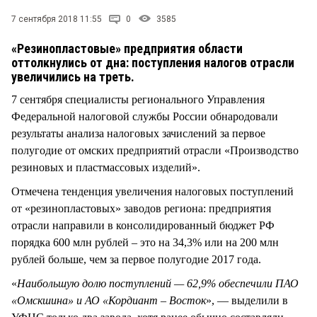
СТИЛЬ ЖИЗНИ
7 сентября 2018 11:55
0
3585
«Резинопластовые» предприятия области
оттолкнулись от дна: поступления налогов отрасли
увеличились на треть.
7 сентября специалисты регионального Управления
Федеральной налоговой службы России обнародовали
результаты анализа налоговых зачислений за первое
полугодие от омских предприятий отрасли «Производство
резиновых и пластмассовых изделий».
Отмечена тенденция увеличения налоговых поступлений
от «резинопластовых» заводов региона: предприятия
отрасли направили в консолидированный бюджет РФ
порядка 600 млн рублей – это на 34,3% или на 200 млн
рублей больше, чем за первое полугодие 2017 года.
«
Наибольшую долю поступлений — 62,9% обеспечили ПАО
«Омскшина» и АО «Кордиант – Восток
», — выделили в