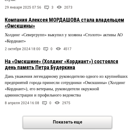
29 января 2025 07:56
3
2073
Компания Алексея МОРДАШОВА стала владельцем
«Омскшины»
Холдинг «Севергрупп» выкупил у хозяина «Столото» активы АО
«Кордиант»
2 октября 2024 18:00
0
4517
На «Омскшине» (Холдинг «Кордиант») состоялся
день память Петра Будеркина
Дань уважения легендарному руководителю одного из крупнейших
предприятий города принесли сотрудники «Омскшины» (Холдинг
«Кордиант»), его ветераны, руководители окружной
администрации и профильного ведомства
8 апреля 2024 16:08
0
2975
Показать еще