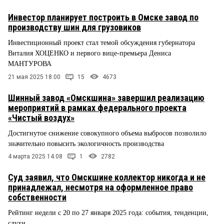
Инвестор планирует построить в Омске завод по
производству шин для грузовиков
Инвестиционный проект стал темой обсуждения губернатора
Виталия ХОЦЕНКО и первого вице-премьера Дениса
МАНТУРОВА
21 мая 2025 18:00
15
4673
Шинный завод «Омскшина» завершил реализацию
мероприятий в рамках федерального проекта
«Чистый воздух»
Достигнутое снижение совокупного объема выбросов позволило
значительно повысить экологичность производства
4 марта 2025 14:08
1
2782
Суд заявил, что Омскшине коллектор никогда и не
принадлежал, несмотря на оформленное право
собственности
Рейтинг недели с 20 по 27 января 2025 года: события, тенденции,
слухи.