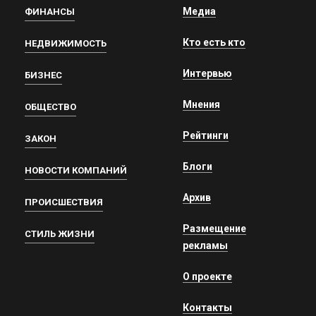
Медиа
ФИНАНСЫ
Кто есть кто
НЕДВИЖИМОСТЬ
Интервью
БИЗНЕС
Мнения
ОБЩЕСТВО
Рейтинги
ЗАКОН
Блоги
НОВОСТИ КОМПАНИЙ
Архив
ПРОИСШЕСТВИЯ
Размещение
СТИЛЬ ЖИЗНИ
рекламы
О проекте
Контакты