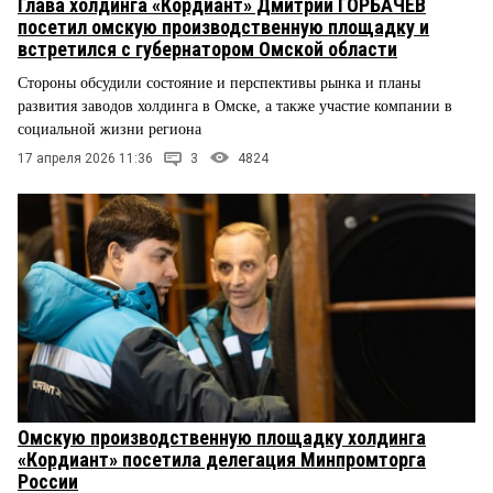
Глава холдинга «Кордиант» Дмитрий ГОРБАЧЕВ
посетил омскую производственную площадку и
встретился с губернатором Омской области
Стороны обсудили состояние и перспективы рынка и планы
развития заводов холдинга в Омске, а также участие компании в
социальной жизни региона
17 апреля 2026 11:36
3
4824
Омскую производственную площадку холдинга
«Кордиант» посетила делегация Минпромторга
России