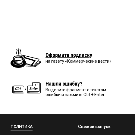
Оформите подписку
на газету «Коммерческие вести»
Нашли ошибку?
Выделите фрагмент с текстом
ошибки и нажмите Ctrl + Enter.
ПОЛИТИКА
Свежий выпуск