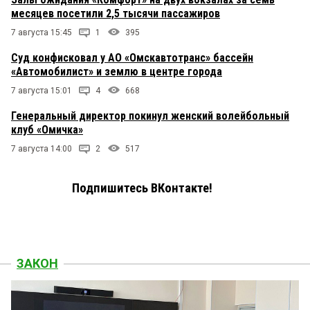
месяцев посетили 2,5 тысячи пассажиров
7 августа 15:45
1
395
Суд конфисковал у АО «Омскавтотранс» бассейн
«Автомобилист» и землю в центре города
7 августа 15:01
4
668
Генеральный директор покинул женский волейбольный
клуб «Омичка»
7 августа 14:00
2
517
Подпишитесь ВКонтакте!
ЗАКОН