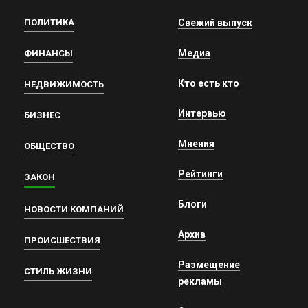
ПОЛИТИКА
Свежий выпуск
Медиа
ФИНАНСЫ
Кто есть кто
НЕДВИЖИМОСТЬ
Интервью
БИЗНЕС
Мнения
ОБЩЕСТВО
Рейтинги
ЗАКОН
Блоги
НОВОСТИ КОМПАНИЙ
Архив
ПРОИСШЕСТВИЯ
Размещение
СТИЛЬ ЖИЗНИ
рекламы