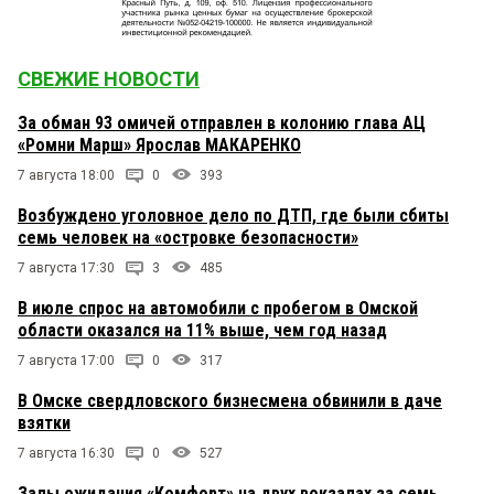
СВЕЖИЕ НОВОСТИ
За обман 93 омичей отправлен в колонию глава АЦ
«Ромни Марш» Ярослав МАКАРЕНКО
7 августа 18:00
0
393
Возбуждено уголовное дело по ДТП, где были сбиты
семь человек на «островке безопасности»
7 августа 17:30
3
485
В июле спрос на автомобили с пробегом в Омской
области оказался на 11% выше, чем год назад
7 августа 17:00
0
317
В Омске свердловского бизнесмена обвинили в даче
взятки
7 августа 16:30
0
527
Залы ожидания «Комфорт» на двух вокзалах за семь