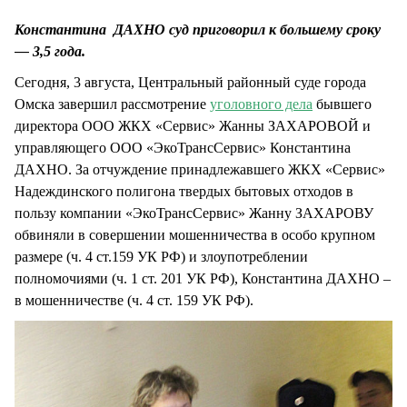
СТИЛЬ ЖИЗНИ
Константина ДАХНО суд приговорил к большему сроку
— 3,5 года.
Сегодня, 3 августа, Центральный районный суде города
Омска завершил рассмотрение
уголовного дела
бывшего
директора ООО ЖКХ «Сервис» Жанны ЗАХАРОВОЙ и
управляющего ООО «ЭкоТрансСервис» Константина
ДАХНО. За отчуждение принадлежавшего ЖКХ «Сервис»
Надеждинского полигона твердых бытовых отходов в
пользу компании «ЭкоТрансСервис» Жанну ЗАХАРОВУ
обвиняли в совершении мошенничества в особо крупном
размере (ч. 4 ст.159 УК РФ) и злоупотреблении
полномочиями (ч. 1 ст. 201 УК РФ), Константина ДАХНО –
в мошенничестве (ч. 4 ст. 159 УК РФ).