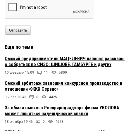
Отправить
Еще по теме
Омский предприниматель МАЦЕЛЕВИЧ написал рассказы
о собратьях по СИЗО: ШИШОВЕ, ГАМБУРГЕ и других
10 февраля 15:09
11
5809
Омский арбитраж завершил конкурсное производство в
отношении «ЖКХ Сервис»
3 июля 10:43
0
4425
За обман омского Росприроднадзора фирма УКОЛОВА
может лишиться надеждинской свалки
18 октября 19:46
0
4628