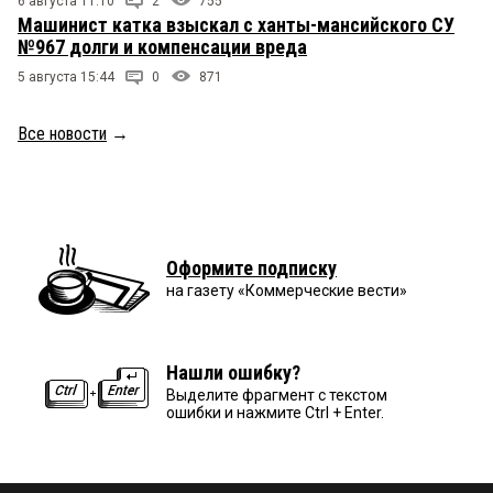
6 августа 11:10
2
755
Машинист катка взыскал с ханты-мансийского СУ
№967 долги и компенсации вреда
5 августа 15:44
0
871
Все новости
→
Оформите подписку
на газету «Коммерческие вести»
Нашли ошибку?
Выделите фрагмент с текстом
ошибки и нажмите Ctrl + Enter.