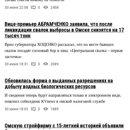
30 июня 22:08
0
2458
Вице-премьер АБРАМЧЕНКО заявила, что после
ликвидации свалок выбросы в Омске снизятся на 17
тысяч тонн
Врио губернатора ХОЦЕНКО рассказал, что на месте бывших
свалок посадят сосновый бор и ивы: «Центральная свалка – первая
ласточка»
30 июня 18:31
0
2089
Обновилась форма о выданных разрешениях на
добычу водных биологических ресурсов
И сведения теперь будут направляться только в электронном виде,
пояснил собеседник KVnews в омской налоговой службе
30 июня 18:03
0
1889
Омскую стройфирму с 15-летней историей объявили