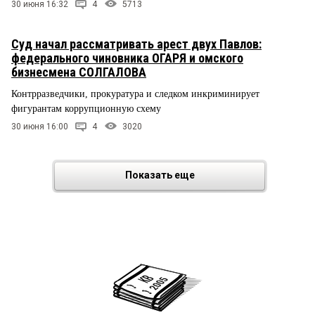
30 июня 16:32
4
5713
Суд начал рассматривать арест двух Павлов:
федерального чиновника ОГАРЯ и омского
бизнесмена СОЛГАЛОВА
Контрразведчики, прокуратура и следком инкриминирует
фигурантам коррупционную схему
30 июня 16:00
4
3020
Показать еще