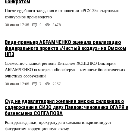
банкротом
После судебного заседания в отношении «РСУ-35» стартовало
конкурсное производство
30 июня 17:35
0
3478
Вице-премьер АБРАМЧЕНКО оценила реализацию
федерального проекта «Чистый воздух» на Омском
НПЗ
Cовместно с главой региона Виталием ХОЦЕНКО Виктория
АБРАМЧЕНКО осмотрела «Биосферу» – комплекс биологических
очистных сооружений
30 июня 17:05
7
2957
Суд не удовлетворил желание омских силовиков о
содержании в СИЗО двух Павлов: чиновника ОГАРЯ и
бизнесмена СОЛГАЛОВА
Контрразведчики, прокуратура и следком инкриминирует
фигурантам коррупционную схему