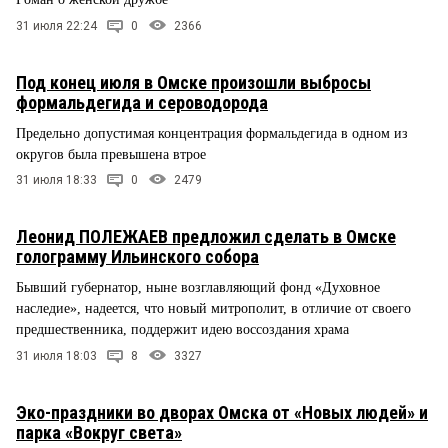
31 июля 22:24
0
2366
Под конец июля в Омске произошли выбросы
формальдегида и сероводорода
Предельно допустимая концентрация формальдегида в одном из
округов была превышена втрое
31 июля 18:33
0
2479
Леонид ПОЛЕЖАЕВ предложил сделать в Омске
голограмму Ильинского собора
Бывший губернатор, ныне возглавляющий фонд «Духовное
наследие», надеется, что новый митрополит, в отличие от своего
предшественника, поддержит идею воссоздания храма
31 июля 18:03
8
3327
Эко-праздники во дворах Омска от «Новых людей» и
парка «Вокруг света»