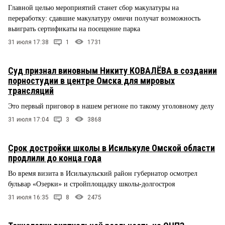
Главной целью мероприятий станет сбор макулатуры на
переработку: сдавшие макулатуру омичи получат возможность
выиграть сертификаты на посещение парка
31 июля 17:38
1
1731
Суд признал виновным Никиту КОВАЛЁВА в создании
порностудии в центре Омска для мировых
трансляций
Это первый приговор в нашем регионе по такому уголовному делу
31 июля 17:04
3
3868
Срок достройки школы в Исилькуле Омской области
продлили до конца года
Во время визита в Исилькульский район губернатор осмотрел
бульвар «Озерки» и стройплощадку школы-долгостроя
31 июля 16:35
8
2475