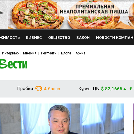
ЖИМОСТЬ
БИЗНЕС
ОБЩЕСТВО
ЗАКОН
НОВОСТИ КОМПАН
Интервью
Мнения
Рейтинги
Блоги
Архив
Пробки:
4
балла
Курсы ЦБ:
$ 82,1665
€