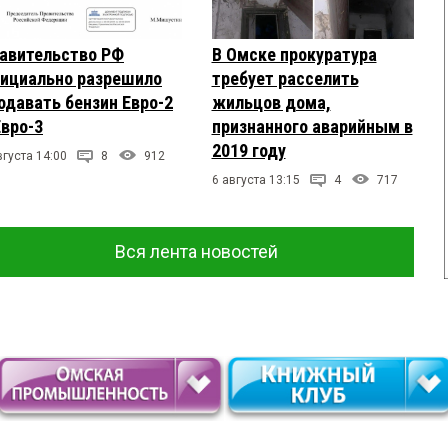
авительство РФ
В Омске прокуратура
ициально разрешило
требует расселить
одавать бензин Евро-2
жильцов дома,
Евро-3
признанного аварийным в
2019 году
вгуста 14:00
8
912
6 августа 13:15
4
717
Вся лента новостей