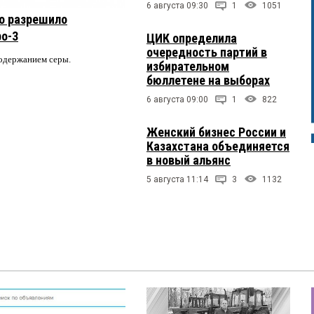
6 августа 09:30
1
1051
о разрешило
ро-3
ЦИК определила
очередность партий в
содержанием серы.
избирательном
бюллетене на выборах
6 августа 09:00
1
822
Женский бизнес России и
Казахстана объединяется
в новый альянс
5 августа 11:14
3
1132