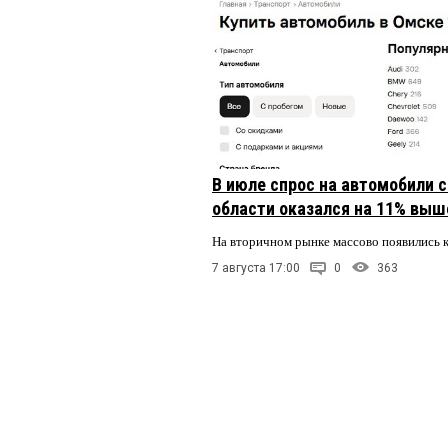
В июле спрос на автомобили 
области оказался на 11% выше
На вторичном рынке массово появились 
7 августа 17:00
0
363