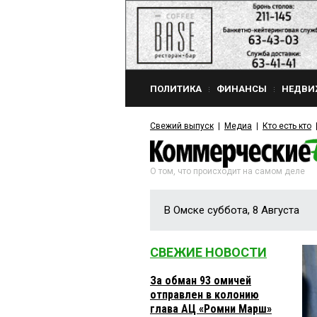
ПОЛИТИКА
ФИНАНСЫ
НЕДВИ
Свежий выпуск
Медиа
Кто есть кто
О том, что происходит на самом деле
В Омске суббота, 8 Августа
СВЕЖИЕ НОВОСТИ
За обман 93 омичей
отправлен в колонию
глава АЦ «Ромни Марш»