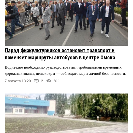
Парад физкультурников остановит транспорт и
поменяет маршруты автобусов в центре Омска
Водителям необходимо руководствоваться требованиями временных
дорожных знаков, пешеходам — соблюдать меры личной безопасности.
7 августа 13:20
2
811