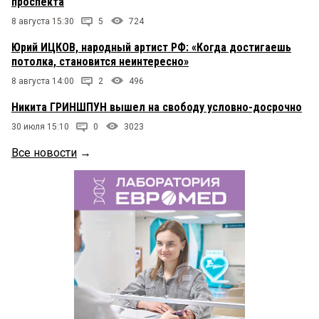
проспекта
8 августа 15:30
5
724
Юрий ИЦКОВ, народный артист РФ: «Когда достигаешь
потолка, становится неинтересно»
8 августа 14:00
2
496
Никита ГРИНШПУН вышел на свободу условно-досрочно
30 июля 15:10
0
3023
Все новости
→