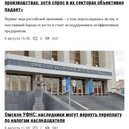
производствах, хотя спрос в их секторах объективно
падает»
Первые лица российской экономики – о том, переохладилась ли она, в
чем главный барьер ее роста и стоит ли поддерживать неэффективные
предприятия.
8 августа 16:45
3
560
Омское УФНС: наследники могут вернуть переплату
по налогам наследодателя
8 августа 11:00
2
582