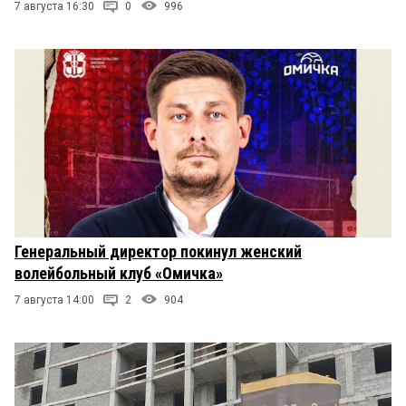
7 августа 16:30
0
996
Генеральный директор покинул женский
волейбольный клуб «Омичка»
7 августа 14:00
2
904