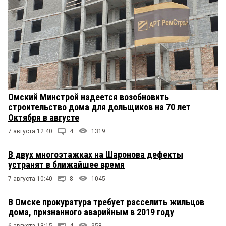
Омский Минстрой надеется возобновить
строительство дома для дольщиков на 70 лет
Октября в августе
7 августа 12:40
4
1319
В двух многоэтажках на Шаронова дефекты
устранят в ближайшее время
7 августа 10:40
8
1045
В Омске прокуратура требует расселить жильцов
дома, признанного аварийным в 2019 году
6 августа 13:15
4
958