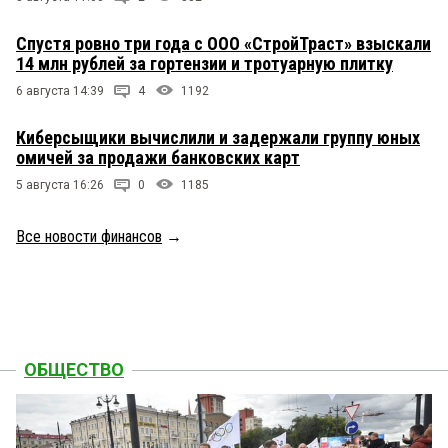
Спустя ровно три года с ООО «СтройТраст» взыскали
14 млн рублей за гортензии и тротуарную плитку
6 августа 14:39
4
1192
Киберсыщики вычислили и задержали группу юных
омичей за продажи банковских карт
5 августа 16:26
0
1185
Все новости финансов
→
ОБЩЕСТВО