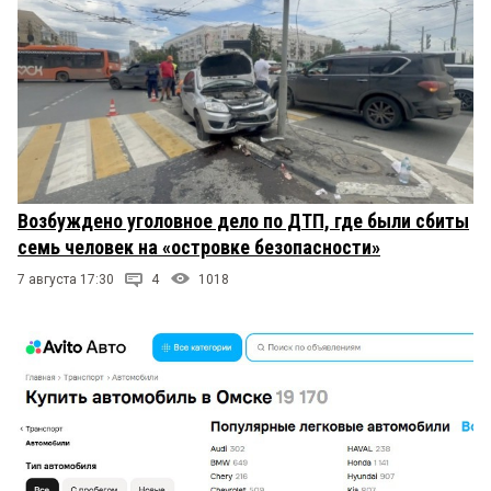
Возбуждено уголовное дело по ДТП, где были сбиты
семь человек на «островке безопасности»
7 августа 17:30
4
1018