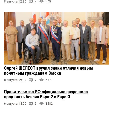
8 августа 12:30
4
445
Сергей ШЕЛЕСТ вручил знаки отличия новым
почетным гражданам Омска
8 августа 09:30
7
587
Правительство РФ официально разрешило
продавать бензин Евро-2 и Евро-3
6 августа 14:00
9
1282