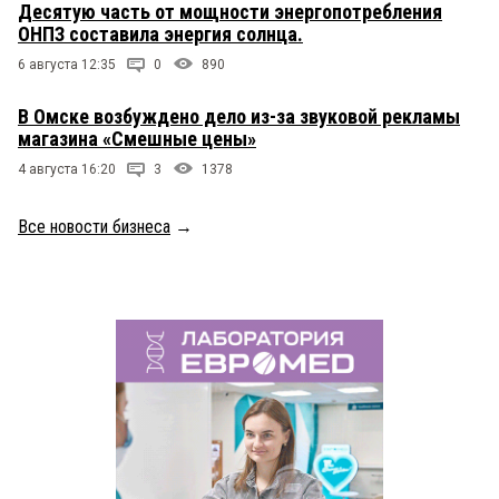
Десятую часть от мощности энергопотребления
ОНПЗ составила энергия солнца.
6 августа 12:35
0
890
В Омске возбуждено дело из-за звуковой рекламы
магазина «Смешные цены»
4 августа 16:20
3
1378
Все новости бизнеса
→