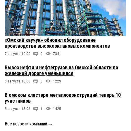
«Омский каучук» обновил оборудование
производства высокооктановых компонентов
7 августа 10:00
0
734
Вывоз нефти и нефтегрузов из Омской области по
железной дороге уменьшился
6 августа 16:00
0
1229
В омском кластере металлоконструкций теперь 10
участников
3 августа 13:06
1
1425
Все новости компаний
→