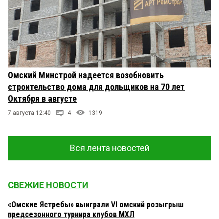
Омский Минстрой надеется возобновить
строительство дома для дольщиков на 70 лет
Октября в августе
7 августа 12:40
4
1319
Вся лента новостей
СВЕЖИЕ НОВОСТИ
«Омские Ястребы» выиграли VI омский розыгрыш
предсезонного турнира клубов МХЛ