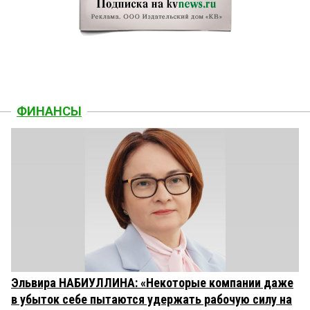
ФИНАНСЫ
Эльвира НАБИУЛЛИНА: «Некоторые компании даже
в убыток себе пытаются удержать рабочую силу на