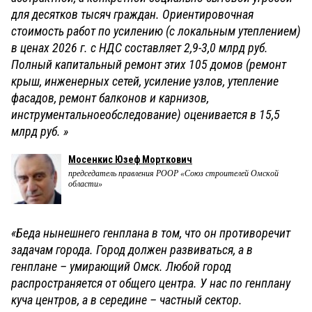
для десятков тысяч граждан. Ориентировочная
стоимость работ по усилению (с локальным утеплением)
в ценах 2026 г. с НДС составляет 2,9-3,0 млрд руб.
Полный капитальный ремонт этих 105 домов (ремонт
крыш, инженерных сетей, усиление узлов, утепление
фасадов, ремонт балконов и карнизов,
инструментальноеобследование) оценивается в 15,5
млрд руб. »
Мосенкис Юзеф Морткович
председатель правления РООР «Союз строителей Омской
области»
«Беда нынешнего генплана в том, что он противоречит
задачам города. Город должен развиваться, а в
генплане – умирающий Омск. Любой город
распространяется от общего центра. У нас по генплану
куча центров, а в середине – частный сектор.