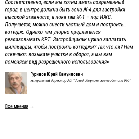
Соответственно, если мы хотим иметь современный
город, в центре должна быть зона Ж-4 для застройки
высокой этажности, а пока там Ж-1 – под ИЖС.
Получается, можно снести частный дом и построить…
коттедж. Однако там упорно предлагается
реализовывать КРТ. Застройщикам нужно заплатить
миллиарды, чтобы построить коттеджи? Так что ли? Нам
отвечают: возьмите участки в оборот, а мы вам
поменяем вид разрешенного использования»
Гуринов Юрий Самуилович
генеральный директор АО "Завод сборного железобетона №6"
Все мнения
→