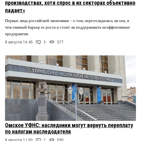
производствах, хотя спрос в их секторах объективно
падает»
Первые лица российской экономики – о том, переохладилась ли она, в
чем главный барьер ее роста и стоит ли поддерживать неэффективные
предприятия.
8 августа 16:45
3
577
Омское УФНС: наследники могут вернуть переплату
по налогам наследодателя
8 августа 11:00
2
590