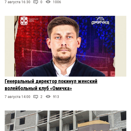
7 августа 16:30
0
1006
Генеральный директор покинул женский
волейбольный клуб «Омичка»
7 августа 14:00
2
913