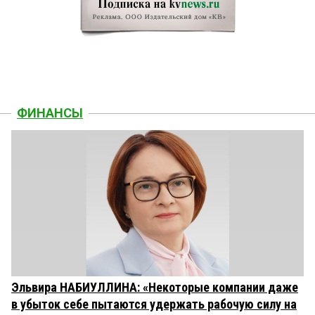
ФИНАНСЫ
Эльвира НАБИУЛЛИНА: «Некоторые компании даже
в убыток себе пытаются удержать рабочую силу на