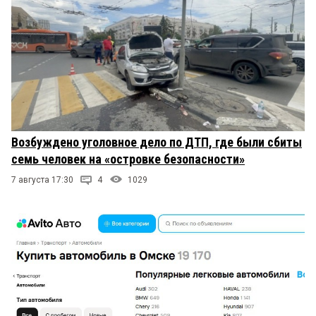
Возбуждено уголовное дело по ДТП, где были сбиты
семь человек на «островке безопасности»
7 августа 17:30
4
1029