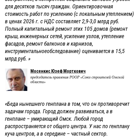
для десятков тысяч граждан. Ориентировочная
стоимость работ по усилению (с локальным утеплением)
в ценах 2026 г. с НДС составляет 2,9-3,0 млрд руб.
Полный капитальный ремонт этих 105 домов (ремонт
крыш, инженерных сетей, усиление узлов, утепление
фасадов, ремонт балконов и карнизов,
инструментальноеобследование) оценивается в 15,5
млрд руб. »
Мосенкис Юзеф Морткович
председатель правления РООР «Союз строителей Омской
области»
«Беда нынешнего генплана в том, что он противоречит
задачам города. Город должен развиваться, а в
генплане – умирающий Омск. Любой город
распространяется от общего центра. У нас по генплану
куча центров, а в середине – частный сектор.