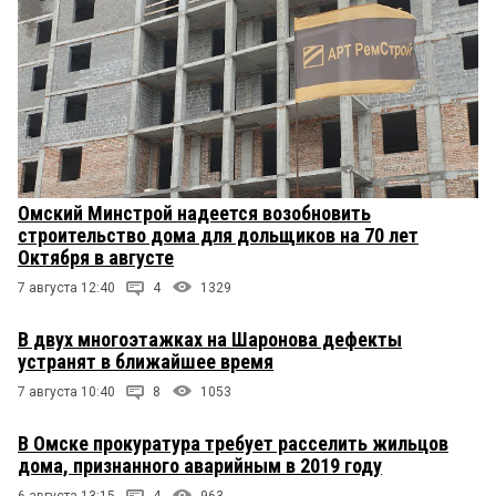
Омский Минстрой надеется возобновить
строительство дома для дольщиков на 70 лет
Октября в августе
7 августа 12:40
4
1329
В двух многоэтажках на Шаронова дефекты
устранят в ближайшее время
7 августа 10:40
8
1053
В Омске прокуратура требует расселить жильцов
дома, признанного аварийным в 2019 году
6 августа 13:15
4
963