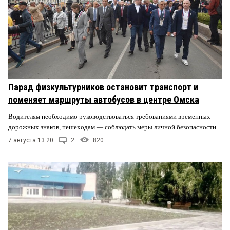
Парад физкультурников остановит транспорт и
поменяет маршруты автобусов в центре Омска
Водителям необходимо руководствоваться требованиями временных
дорожных знаков, пешеходам — соблюдать меры личной безопасности.
7 августа 13:20
2
820