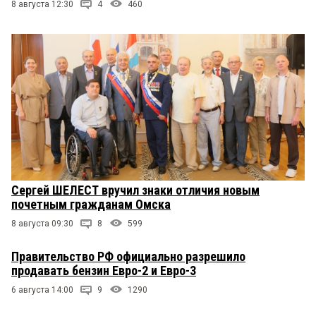
8 августа 12:30
4
460
Сергей ШЕЛЕСТ вручил знаки отличия новым
почетным гражданам Омска
8 августа 09:30
8
599
Правительство РФ официально разрешило
продавать бензин Евро-2 и Евро-3
6 августа 14:00
9
1290