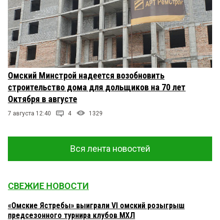
Омский Минстрой надеется возобновить
строительство дома для дольщиков на 70 лет
Октября в августе
7 августа 12:40
4
1329
Вся лента новостей
СВЕЖИЕ НОВОСТИ
«Омские Ястребы» выиграли VI омский розыгрыш
предсезонного турнира клубов МХЛ