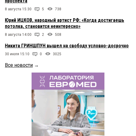
проспекта
8 августа 15:30
5
738
Юрий ИЦКОВ, народный артист РФ: «Когда достигаешь
потолка, становится неинтересно»
8 августа 14:00
2
508
Никита ГРИНШПУН вышел на свободу условно-досрочно
30 июля 15:10
0
3025
Все новости
→