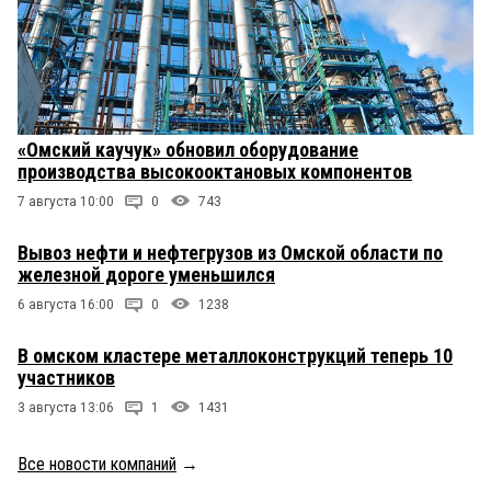
«Омский каучук» обновил оборудование
производства высокооктановых компонентов
7 августа 10:00
0
743
Вывоз нефти и нефтегрузов из Омской области по
железной дороге уменьшился
6 августа 16:00
0
1238
В омском кластере металлоконструкций теперь 10
участников
3 августа 13:06
1
1431
Все новости компаний
→