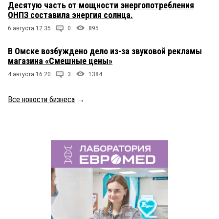
Десятую часть от мощности энергопотребления
ОНПЗ составила энергия солнца.
6 августа 12:35
0
895
В Омске возбуждено дело из-за звуковой рекламы
магазина «Смешные цены»
4 августа 16:20
3
1384
Все новости бизнеса
→