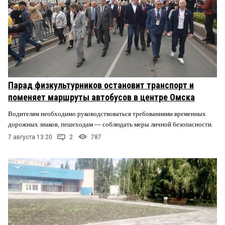
Парад физкультурников остановит транспорт и
поменяет маршруты автобусов в центре Омска
Водителям необходимо руководствоваться требованиями временных
дорожных знаков, пешеходам — соблюдать меры личной безопасности.
7 августа 13:20
2
787