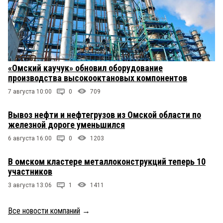
«Омский каучук» обновил оборудование
производства высокооктановых компонентов
7 августа 10:00
0
709
Вывоз нефти и нефтегрузов из Омской области по
железной дороге уменьшился
6 августа 16:00
0
1203
В омском кластере металлоконструкций теперь 10
участников
3 августа 13:06
1
1411
Все новости компаний
→