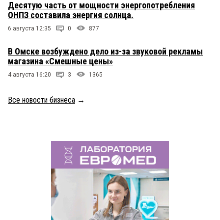
Десятую часть от мощности энергопотребления
ОНПЗ составила энергия солнца.
6 августа 12:35
0
877
В Омске возбуждено дело из-за звуковой рекламы
магазина «Смешные цены»
4 августа 16:20
3
1365
Все новости бизнеса
→