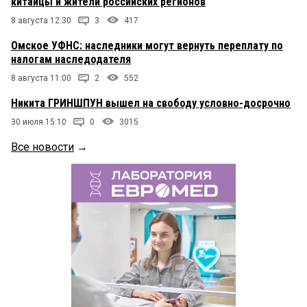
китайцы и жители российских регионов
8 августа 12:30
3
417
Омское УФНС: наследники могут вернуть переплату по
налогам наследодателя
8 августа 11:00
2
552
Никита ГРИНШПУН вышел на свободу условно-досрочно
30 июля 15:10
0
3015
Все новости
→