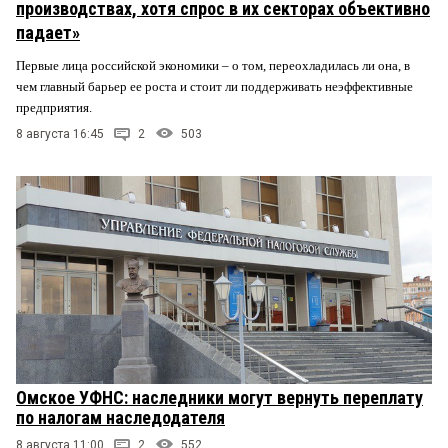
производствах, хотя спрос в их секторах объективно
падает»
Первые лица российской экономики – о том, переохладилась ли она, в
чем главный барьер ее роста и стоит ли поддерживать неэффективные
предприятия.
8 августа 16:45
2
503
Омское УФНС: наследники могут вернуть переплату
по налогам наследодателя
8 августа 11:00
2
552