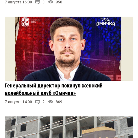
7 августа 16:30
0
958
Генеральный директор покинул женский
волейбольный клуб «Омичка»
7 августа 14:00
2
869