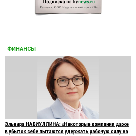
ФИНАНСЫ
Эльвира НАБИУЛЛИНА: «Некоторые компании даже
в убыток себе пытаются удержать рабочую силу на