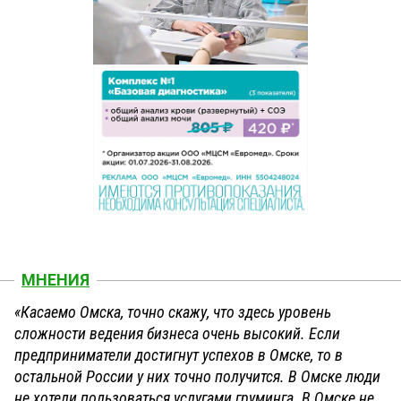
МНЕНИЯ
«Касаемо Омска, точно скажу, что здесь уровень
сложности ведения бизнеса очень высокий. Если
предприниматели достигнут успехов в Омске, то в
остальной России у них точно получится. В Омске люди
не хотели пользоваться услугами груминга. В Омске не