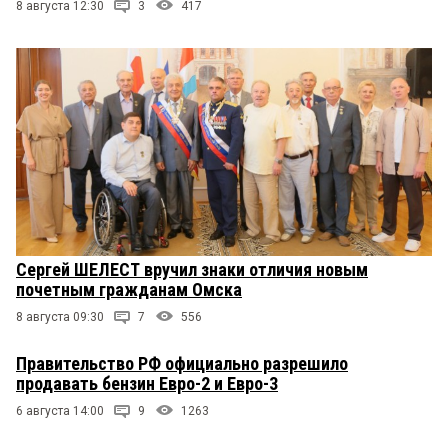
8 августа 12:30
3
417
Сергей ШЕЛЕСТ вручил знаки отличия новым
почетным гражданам Омска
8 августа 09:30
7
556
Правительство РФ официально разрешило
продавать бензин Евро-2 и Евро-3
6 августа 14:00
9
1263