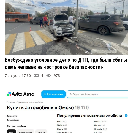
Возбуждено уголовное дело по ДТП, где были сбиты
семь человек на «островке безопасности»
7 августа 17:30
4
973