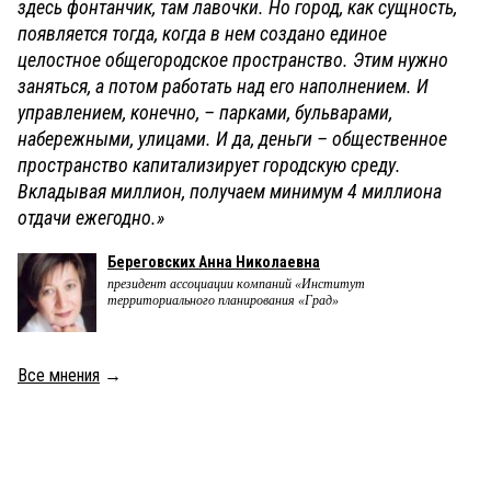
здесь фонтанчик, там лавочки. Но город, как сущность,
появляется тогда, когда в нем создано единое
целостное общегородское пространство. Этим нужно
заняться, а потом работать над его наполнением. И
управлением, конечно, – парками, бульварами,
набережными, улицами. И да, деньги – общественное
пространство капитализирует городскую среду.
Вкладывая миллион, получаем минимум 4 миллиона
отдачи ежегодно.»
Береговских Анна Николаевна
президент ассоциации компаний «Институт
территориального планирования «Град»
Все мнения
→