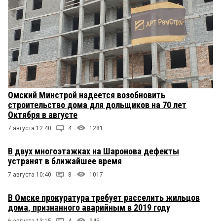
Омский Минстрой надеется возобновить
строительство дома для дольщиков на 70 лет
Октября в августе
7 августа 12:40
4
1281
В двух многоэтажках на Шаронова дефекты
устранят в ближайшее время
7 августа 10:40
8
1017
В Омске прокуратура требует расселить жильцов
дома, признанного аварийным в 2019 году
6 августа 13:15
4
945