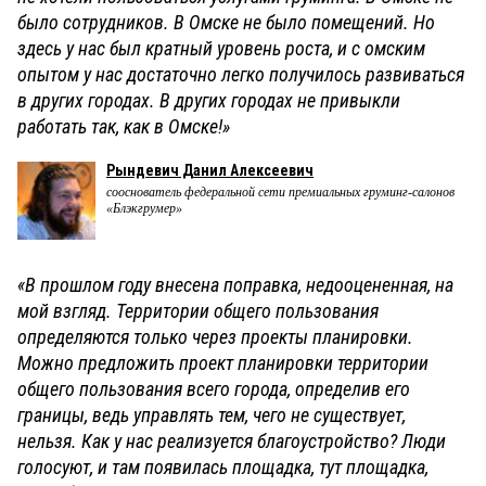
было сотрудников. В Омске не было помещений. Но
здесь у нас был кратный уровень роста, и с омским
опытом у нас достаточно легко получилось развиваться
в других городах. В других городах не привыкли
работать так, как в Омске!»
Рындевич Данил Алексеевич
сооснователь федеральной сети премиальных груминг-салонов
«Блэкгрумер»
«В прошлом году внесена поправка, недооцененная, на
мой взгляд. Территории общего пользования
определяются только через проекты планировки.
Можно предложить проект планировки территории
общего пользования всего города, определив его
границы, ведь управлять тем, чего не существует,
нельзя. Как у нас реализуется благоустройство? Люди
голосуют, и там появилась площадка, тут площадка,