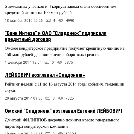
6 земельных участков и 4 корпуса завода стали обеспечением
кредитной линии на 100 млн рублей
18 октября 2015 20:26
4
4990
"Банк Интеза" и ОАО "Сладонеж" подписали
кредитный договор
Омское кондитерское предприятие получает кредитную линию на
150 млн рублей для пополнения оборотных средств
1 декабря 2014 12:54
0
5375
ЛЕЙБОВИЧ возглавил «Сладонеж»
Рейтинг недели с 11 по 18 августа 2014 года: события, тенденции,
слухи.
20 августа 2014 09:50
0
7325
Омский "Сладонеж" возглавил Евгений ЛЕЙБОВИЧ
Дмитрий ФИЛИППОВ досрочно покинул кресло генерального
директора кондитерской компании