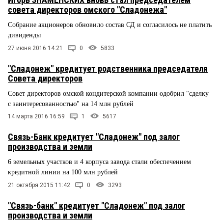
совета директоров омского "Сладонежа"
Собрание акционеров обновило состав СД и согласилось не платить
дивиденды
27 июня 2016 14:21
0
5833
"Сладонеж" кредитует родственника председателя
Совета директоров
Совет директоров омской кондитерской компании одобрил "сделку
с заинтересованностью" на 14 млн рублей
14 марта 2016 16:59
1
5617
Связь-Банк кредитует "Сладонеж" под залог
производства и земли
6 земельных участков и 4 корпуса завода стали обеспечением
кредитной линии на 100 млн рублей
21 октября 2015 11:42
0
3293
"Связь-банк" кредитует "Сладонеж" под залог
производства и земли