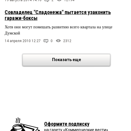
19 августа 2014 14:16
2
12194
Совладелец "Сладонежа" пытается узаконить
гаражи-боксы
Хотя они могут помешать развитию всего квартала на улице
Думской
14 апреля 2010 12:27
0
2312
Показать еще
Оформите подписку
на газету «Коммерческие вести»