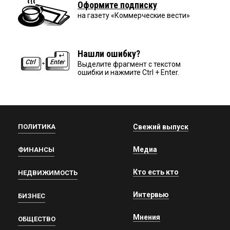
Оформите подписку
на газету «Коммерческие вести»
Нашли ошибку?
Выделите фрагмент с текстом
ошибки и нажмите Ctrl + Enter.
ПОЛИТИКА
Свежий выпуск
Медиа
ФИНАНСЫ
Кто есть кто
НЕДВИЖИМОСТЬ
Интервью
БИЗНЕС
Мнения
ОБЩЕСТВО