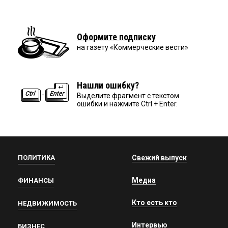
Оформите подписку
на газету «Коммерческие вести»
Нашли ошибку?
Выделите фрагмент с текстом
ошибки и нажмите Ctrl + Enter.
ПОЛИТИКА
Свежий выпуск
Медиа
ФИНАНСЫ
Кто есть кто
НЕДВИЖИМОСТЬ
Интервью
БИЗНЕС