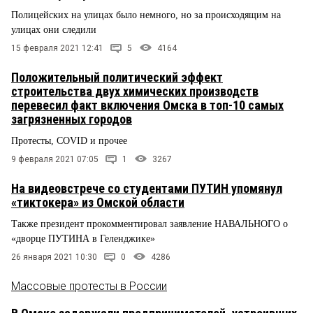
Полицейских на улицах было немного, но за происходящим на
улицах они следили
15 февраля 2021 12:41
5
4164
Положительный политический эффект
строительства двух химических производств
перевесил факт включения Омска в топ-10 самых
загрязненных городов
Протесты, COVID и прочее
9 февраля 2021 07:05
1
3267
На видеовстрече со студентами ПУТИН упомянул
«тиктокера» из Омской области
Также президент прокомментировал заявление НАВАЛЬНОГО о
«дворце ПУТИНА в Геленджике»
26 января 2021 10:30
0
4286
Массовые протесты в России