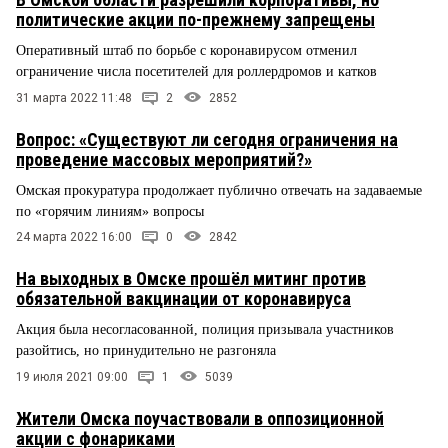
политические акции по-прежнему запрещены
Оперативный штаб по борьбе с коронавирусом отменил
ограничение числа посетителей для роллердромов и катков
31 марта 2022 11:48
2
2852
Вопрос: «Существуют ли сегодня ограничения на
проведение массовых мероприятий?»
Омская прокуратура продолжает публично отвечать на задаваемые
по «горячим линиям» вопросы
24 марта 2022 16:00
0
2842
На выходных в Омске прошёл митинг против
обязательной вакцинации от коронавируса
Акция была несогласованной, полиция призывала участников
разойтись, но принудительно не разгоняла
19 июля 2021 09:00
1
5039
Жители Омска поучаствовали в оппозиционной
акции с фонариками