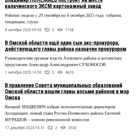
калачинского ЗКСМ картонажный завод
Рейтинг недели с 29 сентября по 6 октября 2025 года: события,
тенденции, слухи
8 октября 2025 09:55
0
1738
В Омской области ещё один сын экс-прокурора,
действующего главы района назначен прокурором
Руководителям органов власти Азовского района и коллективу
представлен Александр Александрович СУХОНОСОВ
1 октября 2025 16:30
5
4633
В правление Совета муниципальных образований
Омской области вошли главы восьми районов и мэр
Омска
Валерий МАЦКЕВИЧ избран исполнительным директором
Ассоциации, новый глава Русско-Полянского района Евгений
МУРАШОВ – членом ревизионной комиссии
17 декабря 2024 15:31
2
2542