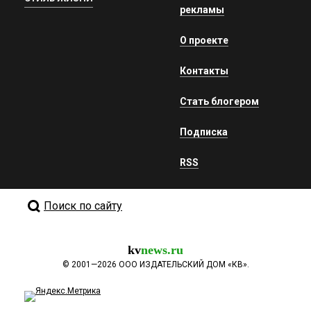
рекламы
О проекте
Контакты
Стать блогером
Подписка
RSS
Поиск по сайту
kv
news.ru
©
2001—2026
ООО ИЗДАТЕЛЬСКИЙ ДОМ «КВ».