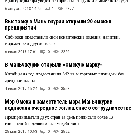
Врио губернатора уверен, что проблем с загрузкой самолетов не будет
6 августа 2018 14:45
1
2877
Выставку в Маньчжурии открыли 20 омских
предприятий
Сибиряки представили свои кондитерские изделия, напитки,
мороженое и другие товары
6 июля 2018 17:01
0
2226
В Маньчжурии открыли «Омскую марку»
Китайцы на год предоставили 342 кв.м торговых площадей без
арендной платы
4 июля 2017 15:24
0
3553
Мэр Омска и заместитель мэра Маньчжурии
подписали очередное соглашение о сотрудничестве
Предприниматели двух стран за день подписали более 13
соглашений о деловом взаимодействии
25 мая 2017 10:53
0
2592