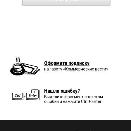
Оформите подписку
на газету «Коммерческие вести»
Нашли ошибку?
Выделите фрагмент с текстом
ошибки и нажмите Ctrl + Enter.