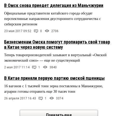
В Омск снова приедет делегация из Маньчжурии
Официальные представители китайского города обсудят
перспективные направления двустороннего сотрудничества с
сибирским регионом
23 мая 2017 09:52
0
2706
Бизнесменам Омска помогут пропиарить свой товар
в Китае через новую систему
Теперь товаропроизводителей зазывают в виртуальный «Омский
экономический союз» — еще не существующий
2 мая 2017 11:14
1
3840
В Китае приняли первую партию омской пшеницы
16 вагонов с 1 тысячей тонн зерна поставлены в Маньчжурию,
аграрии готовы отправить еще 30 тысяч тонн
26 апреля 2017 16:43
1
3374
Показать еще