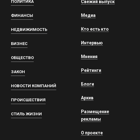
ПОЛИТИКА
Свежий выпуск
Медиа
ФИНАНСЫ
Кто есть кто
НЕДВИЖИМОСТЬ
Интервью
БИЗНЕС
Мнения
ОБЩЕСТВО
Рейтинги
ЗАКОН
Блоги
НОВОСТИ КОМПАНИЙ
Архив
ПРОИСШЕСТВИЯ
Размещение
СТИЛЬ ЖИЗНИ
рекламы
О проекте