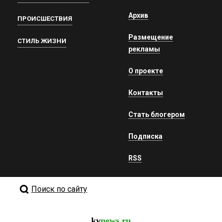
Архив
ПРОИСШЕСТВИЯ
Размещение
СТИЛЬ ЖИЗНИ
рекламы
О проекте
Контакты
Стать блогером
Подписка
RSS
Поиск по сайту
kv
news.ru