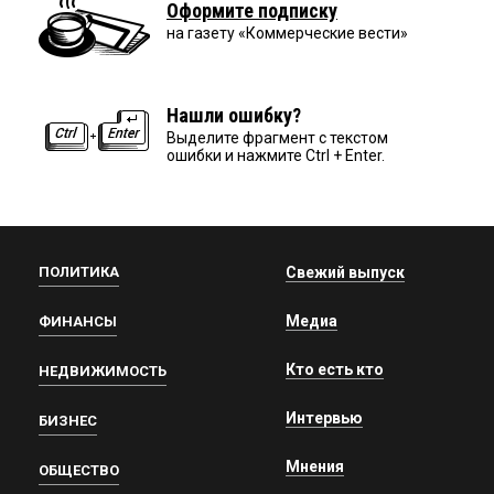
Оформите подписку
на газету «Коммерческие вести»
Нашли ошибку?
Выделите фрагмент с текстом
ошибки и нажмите Ctrl + Enter.
ПОЛИТИКА
Свежий выпуск
Медиа
ФИНАНСЫ
Кто есть кто
НЕДВИЖИМОСТЬ
Интервью
БИЗНЕС
Мнения
ОБЩЕСТВО