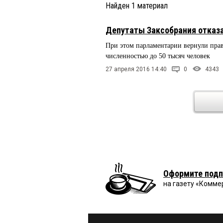
Найден
1
материал
Депутаты Заксобрания отказ
При этом парламентарии вернули прав
численностью до 50 тысяч человек
27 апреля 2016 14:40
0
4343
Оформите подп
на газету «Комме