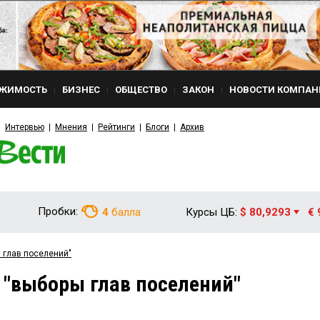
ЖИМОСТЬ
БИЗНЕС
ОБЩЕСТВО
ЗАКОН
НОВОСТИ КОМПАН
Интервью
Мнения
Рейтинги
Блоги
Архив
Пробки:
4
балла
Курсы ЦБ:
$ 80,9293
€ 
 глав поселений"
 "выборы глав поселений"