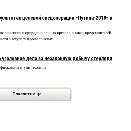
зультатах целевой спецоперации «Путина-2018» в
иков полиции и природоохранных органов, а также представителей
ости выступали в роли понятых
 уголовное дело за незаконную добычу стерляди
онфисковали и уничтожили
Показать еще