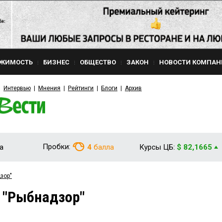
ЖИМОСТЬ
БИЗНЕС
ОБЩЕСТВО
ЗАКОН
НОВОСТИ КОМПАН
Интервью
Мнения
Рейтинги
Блоги
Архив
Пробки:
а
4
балла
Курсы ЦБ:
$ 82,1665
зор"
 "Рыбнадзор"