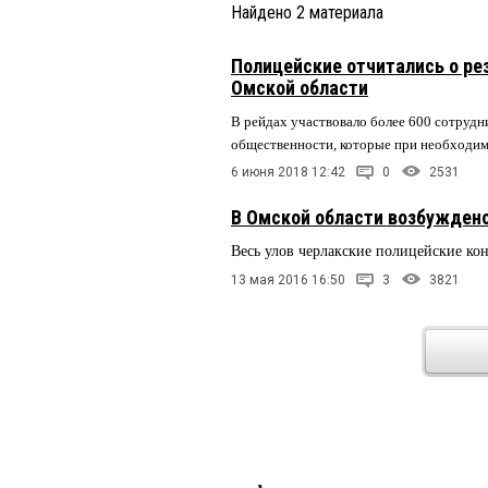
Найдено
2
материала
Полицейские отчитались о ре
Омской области
В рейдах участвовало более 600 сотрудн
общественности, которые при необходим
6 июня 2018 12:42
0
2531
В Омской области возбуждено
Весь улов черлакские полицейские к
13 мая 2016 16:50
3
3821