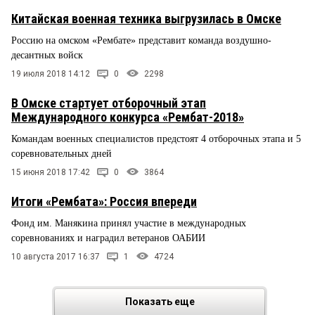
Китайская военная техника выгрузилась в Омске
Россию на омском «Рембате» представит команда воздушно-
десантных войск
19 июля 2018 14:12
0
2298
В Омске стартует отборочный этап
Международного конкурса «Рембат-2018»
Командам военных специалистов предстоят 4 отборочных этапа и 5
соревновательных дней
15 июня 2018 17:42
0
3864
Итоги «Рембата»: Россия впереди
Фонд им. Манякина принял участие в международных
соревнованиях и наградил ветеранов ОАБИИ
10 августа 2017 16:37
1
4724
Показать еще