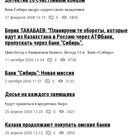
Банк Сибирь щедро одарил своих вкладчиков.
27 февраля 2008 16:15
0
2805
Берик ТАКАБАЕВ: "Планируем те обороты, которые
идут из Казахстана в Россию через АТФБанк,
пропускать через банк "Сибирь".
Цикл бесед о банковском бизнесе.
Беседа 11-я: Банк «Сибирь»
11 октября 2006 13:34
0
3745
Банк "Сибирь": Новая миссия
2 октября 2006 11:51
0
3132
Досье на каждого заемщика
будут храниться в кредитных бюро.
25 апреля 2005 12:25
0
3421
Казахи продолжают покупать омские банки
25 апреля 2005 12:15
0
2893