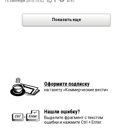
15 сентября 2010 15:02
0
4761
Показать еще
Оформите подписку
на газету «Коммерческие вести»
Нашли ошибку?
Выделите фрагмент с текстом
ошибки и нажмите Ctrl + Enter.