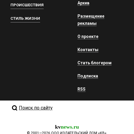
Архив
ПРОИСШЕСТВИЯ
Размещение
СТИЛЬ ЖИЗНИ
рекламы
О проекте
Контакты
Стать блогером
Подписка
RSS
Поиск по сайту
kv
news.ru
©
2001—2026
ООО ИЗДАТЕЛЬСКИЙ ДОМ «КВ».