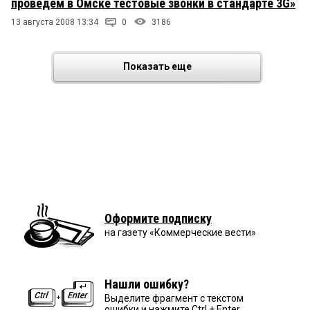
проведем в Омске тестовые звонки в стандарте 3G»
13 августа 2008 13:34
0
3186
Показать еще
Оформите подписку
на газету «Коммерческие вести»
Нашли ошибку?
Выделите фрагмент с текстом
ошибки и нажмите Ctrl + Enter.