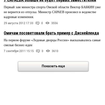
Первый зам министра спорта Омской области Виктор БАБКИН уже
не вернется из отпуска. Министр САРАЕВ произвел в ведомстве
кадровые изменения.
29 августа 2012 17:33
0
3556
Омичам посоветовали брать пример с Диснейленда
На первом форуме «Ледовые дворцы России» высказывались самые
смелые бизнес-идеи
7 сентября 2011 15:15
0
3610
Показать еще