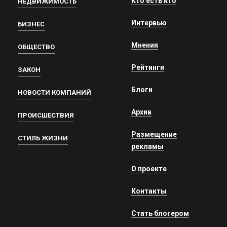
Кто есть кто
НЕДВИЖИМОСТЬ
Интервью
БИЗНЕС
Мнения
ОБЩЕСТВО
Рейтинги
ЗАКОН
Блоги
НОВОСТИ КОМПАНИЙ
Архив
ПРОИСШЕСТВИЯ
Размещение
СТИЛЬ ЖИЗНИ
рекламы
О проекте
Контакты
Стать блогером