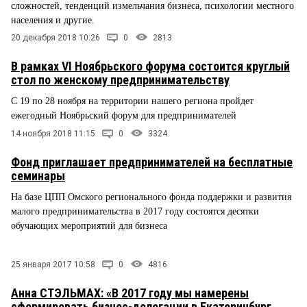
сложностей, тенденций измельчания бизнеса, психологии местного
населения и другие.
20 декабря 2018 10:26
0
2813
В рамках VI Ноябрьского форума состоится круглый
стол по женскому предпринимательству
С 19 по 28 ноября на территории нашего региона пройдет
ежегодный Ноябрьский форум для предпринимателей
14 ноября 2018 11:15
0
3324
Фонд приглашает предпринимателей на бесплатные
семинары
На базе ЦПП Омского регионального фонда поддержки и развития
малого предпринимательства в 2017 году состоятся десятки
обучающих мероприятий для бизнеса
25 января 2017 10:58
0
4816
Анна СТЭЛЬМАХ: «В 2017 году мы намерены
сформировать бизнес-делегации в Екатеринбург,