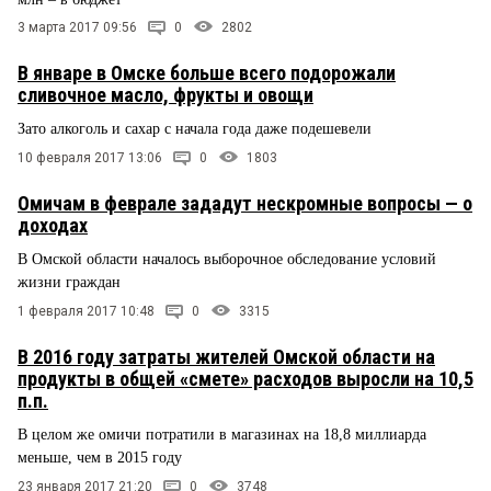
3 марта 2017 09:56
0
2802
В январе в Омске больше всего подорожали
сливочное масло, фрукты и овощи
Зато алкоголь и сахар с начала года даже подешевели
10 февраля 2017 13:06
0
1803
Омичам в феврале зададут нескромные вопросы — о
доходах
В Омской области началось выборочное обследование условий
жизни граждан
1 февраля 2017 10:48
0
3315
В 2016 году затраты жителей Омской области на
продукты в общей «смете» расходов выросли на 10,5
п.п.
В целом же омичи потратили в магазинах на 18,8 миллиарда
меньше, чем в 2015 году
23 января 2017 21:20
0
3748