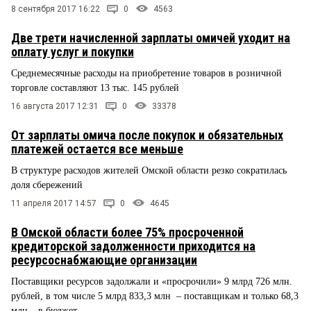
8 сентября 2017 16:22
0
4563
Две трети начисленной зарплаты омичей уходит на
оплату услуг и покупки
Среднемесячные расходы на приобретение товаров в розничной
торговле составляют 13 тыс. 145 рублей
16 августа 2017 12:31
0
33378
От зарплаты омича после покупок и обязательных
платежей остается все меньше
В структуре расходов жителей Омской области резко сократилась
доля сбережений
11 апреля 2017 14:57
0
4645
В Омской области более 75% просроченной
кредиторской задолженности приходится на
ресурсоснабжающие организации
Поставщики ресурсов задолжали и «просрочили» 9 млрд 726 млн.
рублей, в том числе 5 млрд 833,3 млн – поставщикам и только 68,3
млн – в бюджет