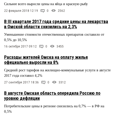
Сильнее всего выросли цены на яйца и красную рыбу
22 февраля 2018 12:19
0
2562
В III квартале 2017 года средние цены на лекарства
в Омской области снизились на 2,3%
Уменьшение стоимости отечественных препаратов составило от
0,5% до 10,5%
16 октября 2017 09:12
0
3455
Расходы жителей Омска на оплату жилья
официально выросли на 8%
Средний рост тарифов на жилищно-коммунальные услуги в августе
2017 года составил 4,2%
27 сентября 2017 18:36
0
3312
В августе Омская область опередила Россию по
уровню дефляции
Потребительские цены в регионе снизились на 0,7% — в РФ на
0,5%