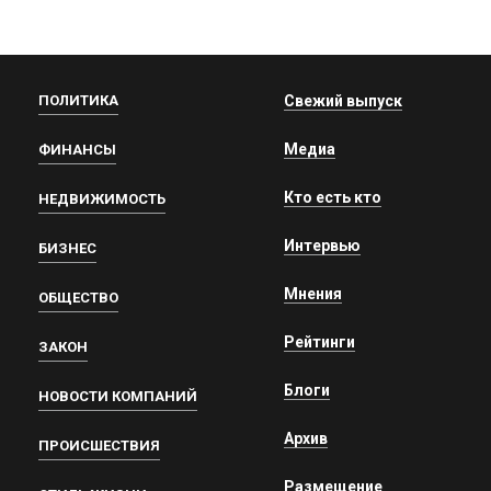
ПОЛИТИКА
Свежий выпуск
Медиа
ФИНАНСЫ
Кто есть кто
НЕДВИЖИМОСТЬ
Интервью
БИЗНЕС
Мнения
ОБЩЕСТВО
Рейтинги
ЗАКОН
Блоги
НОВОСТИ КОМПАНИЙ
Архив
ПРОИСШЕСТВИЯ
Размещение