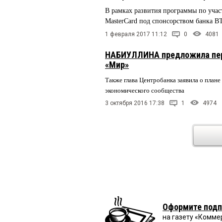
В рамках развития программы по учас
MasterCard под спонсорством банка В
1 февраля 2017 11:12
0
4081
НАБИУЛЛИНА предложила пер
«Мир»
Также глава Центробанка заявила о план
экономического сообщества
3 октября 2016 17:38
1
4974
Оформите подп
на газету «Комме