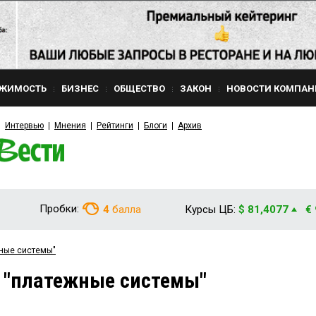
ЖИМОСТЬ
БИЗНЕС
ОБЩЕСТВО
ЗАКОН
НОВОСТИ КОМПАН
Интервью
Мнения
Рейтинги
Блоги
Архив
Пробки:
4
балла
Курсы ЦБ:
$ 81,4077
€
жные системы"
 "платежные системы"