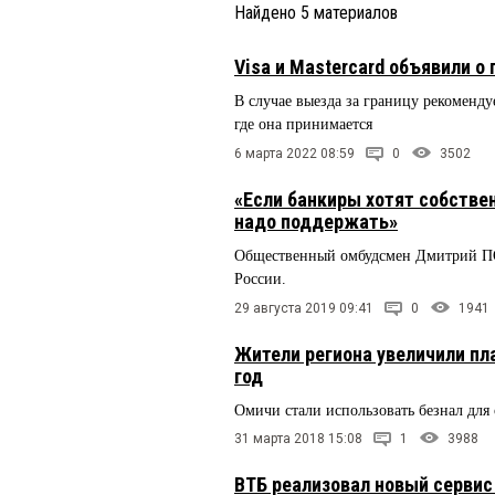
Найдено
5
материалов
Visa и Mastercard объявили о
В случае выезда за границу рекоменду
где она принимается
6 марта 2022 08:59
0
3502
«Если банкиры хотят собстве
надо поддержать»
Общественный омбудсмен Дмитрий П
России.
29 августа 2019 09:41
0
1941
Жители региона увеличили пл
год
Омичи стали использовать безнал для
31 марта 2018 15:08
1
3988
ВТБ реализовал новый сервис