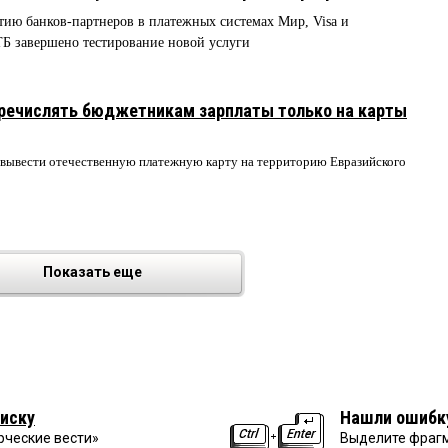
тию банков-партнеров в платежных системах Мир, Visa и
ТБ завершено тестирование новой услуги
ечислять бюджетникам зарплаты только на карты
е вывести отечественную платежную карту на территорию Евразийского
Показать еще
иску
Нашли ошибк
рческие вести»
Выделите фрагм