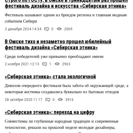
фестиваль дизайна и искусства «Сибирская этника»
Фестиваль называют одним из брендов региона и главным модным
событием Сибири
3 декабря 2024 14:34
0
2069
В Омске тихо и незаметно прошел юбилейный
фестиваль дизайна «Сибирская этника»
Среди победителей уже привычно преобладают омичи
2 ноября 2021 12:13
1
2963
«Сибирская этника» стала экологичной
Девизом очередного фестиваля была забота об окружающей среде, а
некоторые костюмы создавались буквально из бытовых отходов
28 октября 2020 11:17
0
3916
«Сибирская этника»: переход на цифру
Совместимы ли глубинные народные традиции и современные
технологии, решали на прошлой неделе молодые дизайнеры,