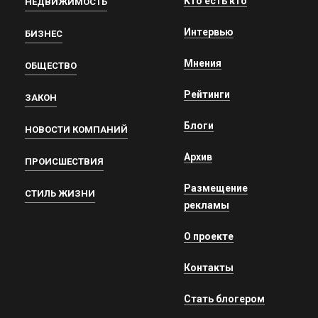
Кто есть кто
НЕДВИЖИМОСТЬ
Интервью
БИЗНЕС
Мнения
ОБЩЕСТВО
Рейтинги
ЗАКОН
Блоги
НОВОСТИ КОМПАНИЙ
Архив
ПРОИСШЕСТВИЯ
Размещение
СТИЛЬ ЖИЗНИ
рекламы
О проекте
Контакты
Стать блогером