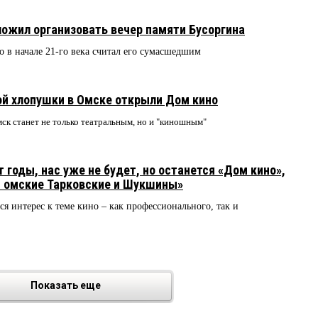
жил организовать вечер памяти Бусоргина
в начале 21-го века считал его сумасшедшим
ой хлопушки в Омске открыли Дом кино
мск станет не только театральным, но и "киношным"
годы, нас уже не будет, но останется «Дом кино»,
т омские Тарковские и Шукшины»
ся интерес к теме кино – как профессионального, так и
Показать еще