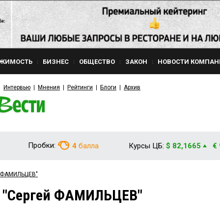
ЖИМОСТЬ
БИЗНЕС
ОБЩЕСТВО
ЗАКОН
НОВОСТИ КОМПАН
Интервью
Мнения
Рейтинги
Блоги
Архив
Пробки:
4
балла
Курсы ЦБ:
$ 82,1665
€
й ФАМИЛЬЦЕВ"
м "Сергей ФАМИЛЬЦЕВ"