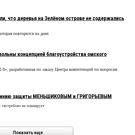
и, что деревья на Зелёном острове не содержались
оторая повторится на днях
вольны концепцией благоустройства омского
.0», разработанная по заказу Центра компетенций по вопросам
л линию защиты МЕНЬШИКОВЫМ и ГРИГОРЬЕВЫМ
 «ястребов» не планирует
Показать еще