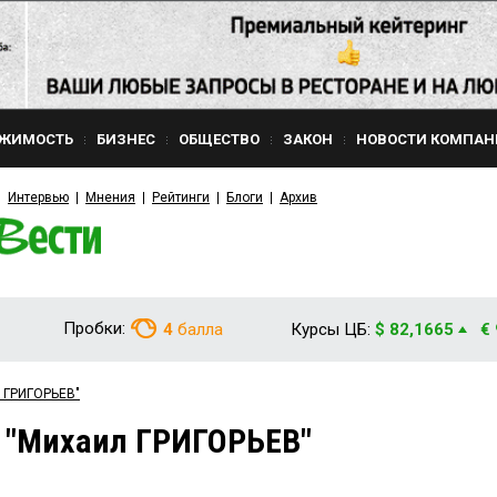
ЖИМОСТЬ
БИЗНЕС
ОБЩЕСТВО
ЗАКОН
НОВОСТИ КОМПАН
Интервью
Мнения
Рейтинги
Блоги
Архив
Пробки:
4
балла
Курсы ЦБ:
$ 82,1665
€
л ГРИГОРЬЕВ"
м "Михаил ГРИГОРЬЕВ"