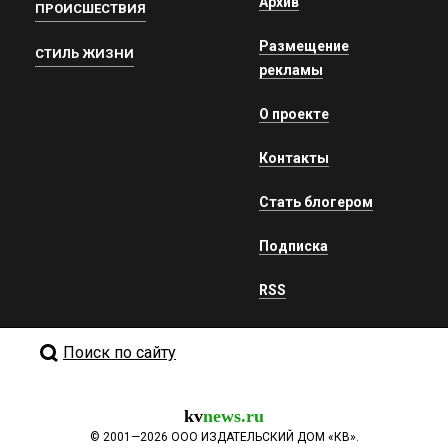
Архив
ПРОИСШЕСТВИЯ
Размещение
СТИЛЬ ЖИЗНИ
рекламы
О проекте
Контакты
Стать блогером
Подписка
RSS
Поиск по сайту
kv
news.ru
©
2001—2026
ООО ИЗДАТЕЛЬСКИЙ ДОМ «КВ».