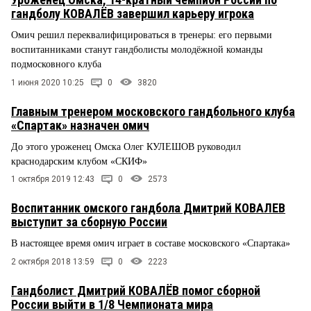
гандболу КОВАЛЁВ завершил карьеру игрока
Омич решил переквалифицироваться в тренеры: его первыми
воспитанниками станут гандболисты молодёжной команды
подмосковного клуба
1 июня 2020 10:25
0
3820
Главным тренером московского гандбольного клуба
«Спартак» назначен омич
До этого уроженец Омска Олег КУЛЕШОВ руководил
краснодарским клубом «СКИФ»
1 октября 2019 12:43
0
2573
Воспитанник омского гандбола Дмитрий КОВАЛЕВ
выступит за сборную России
В настоящее время омич играет в составе московского «Спартака»
2 октября 2018 13:59
0
2223
Гандболист Дмитрий КОВАЛЁВ помог сборной
России выйти в 1/8 Чемпионата мира