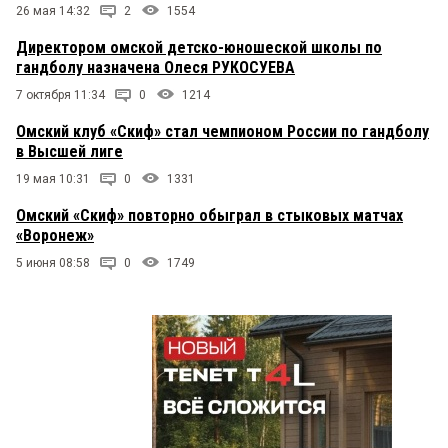
26 мая 14:32
2
1554
Директором омской детско-юношеской школы по
гандболу назначена Олеся РУКОСУЕВА
7 октября 11:34
0
1214
Омский клуб «Скиф» стал чемпионом России по гандболу
в Высшей лиге
19 мая 10:31
0
1331
Омский «Скиф» повторно обыграл в стыковых матчах
«Воронеж»
5 июня 08:58
0
1749