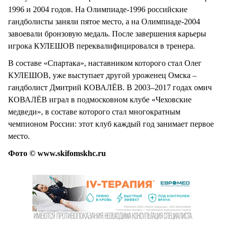
1996 и 2004 годов. На Олимпиаде-1996 российские
гандболисты заняли пятое место, а на Олимпиаде-2004
завоевали бронзовую медаль. После завершения карьеры
игрока КУЛЕШОВ переквалифицировался в тренера.
В составе «Спартака», наставником которого стал Олег
КУЛЕШОВ, уже выступает другой уроженец Омска –
гандболист Дмитрий КОВАЛЁВ. В 2003–2017 годах омич
КОВАЛЁВ играл в подмосковном клубе «Чеховские
медведи», в составе которого стал многократным
чемпионом России: этот клуб каждый год занимает первое
место.
Фото © www.skifomskhc.ru