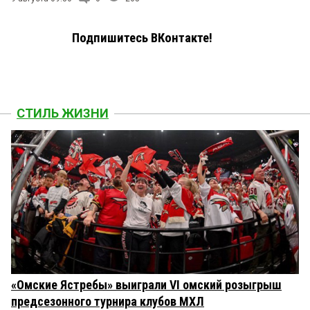
Подпишитесь ВКонтакте!
СТИЛЬ ЖИЗНИ
«Омские Ястребы» выиграли VI омский розыгрыш
предсезонного турнира клубов МХЛ