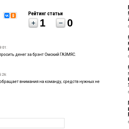
Рейтинг статьи
1
0
9:01:
просить денег за брэнт Омский ГАЗМЯС.
5:26:
 обращает внимания на команду, средств нужных не