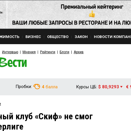
ЖИМОСТЬ
БИЗНЕС
ОБЩЕСТВО
ЗАКОН
НОВОСТИ КОМПАН
Интервью
Мнения
Рейтинги
Блоги
Архив
Пробки:
4
балла
Курсы ЦБ:
$ 80,9293
€ 
и
ый клуб «Скиф» не смог
ерлиге