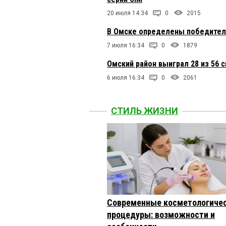
20 июля 14:34
0
2015
В Омске определены победители
7 июля 16:34
0
1879
Омский район выиграл 28 из 56 
6 июля 16:34
0
2061
СТИЛЬ ЖИЗНИ
Современные косметологиче
процедуры: возможности и