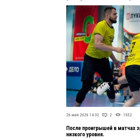
26 мая 2026 14:32
2
1552
После проигрышей в матчах за
низкого уровня.