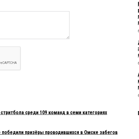
стритбола среди 109 команд в семи категориях
 победили призёры проводившихся в Омске забегов