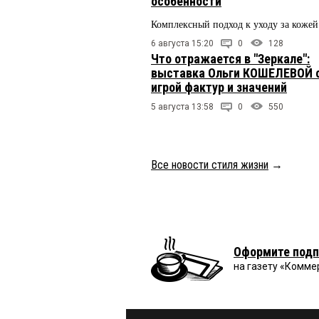
особенности
Комплексный подход к уходу за кожей
6 августа 15:20
0
128
Что отражается в "Зеркале":
выставка Ольги КОШЕЛЕВОЙ 
игрой фактур и значений
5 августа 13:58
0
550
Все новости стиля жизни
→
Оформите подп
на газету «Комме