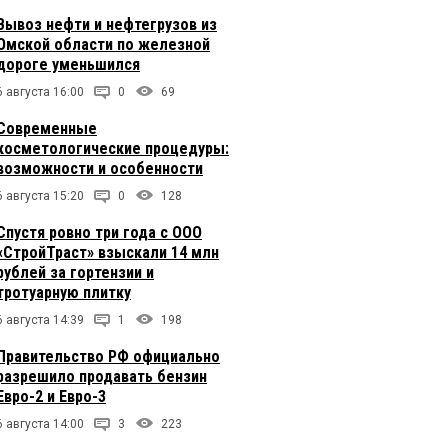
Вывоз нефти и нефтегрузов из
Омской области по железной
дороге уменьшился
6 августа 16:00
0
69
Современные
косметологические процедуры:
возможности и особенности
6 августа 15:20
0
128
Спустя ровно три года с ООО
«СтройТраст» взыскали 14 млн
рублей за гортензии и
тротуарную плитку
6 августа 14:39
1
198
Правительство РФ официально
разрешило продавать бензин
Евро-2 и Евро-3
6 августа 14:00
3
223