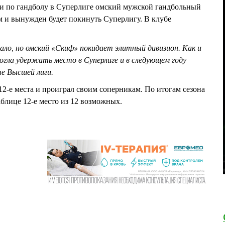
ии по гандболу в Суперлиге омский мужской гандбольный
м и вынужден будет покинуть Суперлигу. В клубе
чало, но омский «Скиф» покидает элитный дивизион. Как и
смогла удержать место в Суперлиге и в следующем году
те Высшей лиги.
12-е места и проиграл своим соперникам. По итогам сезона
аблице 12-е место из 12 возможных.