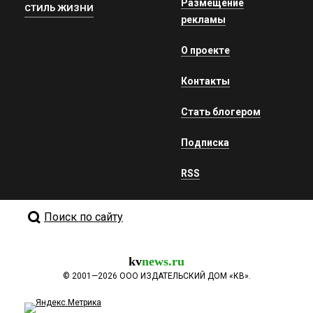
Размещение
СТИЛЬ ЖИЗНИ
рекламы
О проекте
Контакты
Стать блогером
Подписка
RSS
Поиск по сайту
kv
news.ru
©
2001—2026
ООО ИЗДАТЕЛЬСКИЙ ДОМ «КВ».