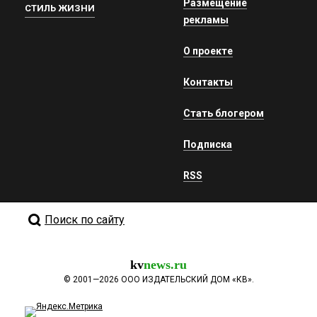
Размещение
СТИЛЬ ЖИЗНИ
рекламы
О проекте
Контакты
Стать блогером
Подписка
RSS
Поиск по сайту
kv
news.ru
©
2001—2026
ООО ИЗДАТЕЛЬСКИЙ ДОМ «КВ».