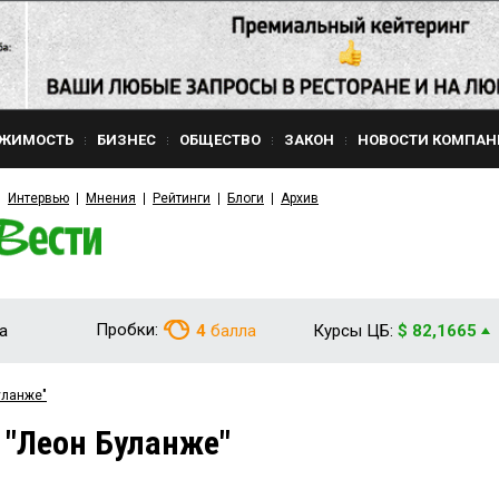
ЖИМОСТЬ
БИЗНЕС
ОБЩЕСТВО
ЗАКОН
НОВОСТИ КОМПАН
Интервью
Мнения
Рейтинги
Блоги
Архив
Пробки:
а
4
балла
Курсы ЦБ:
$ 82,1665
уланже"
 "Леон Буланже"