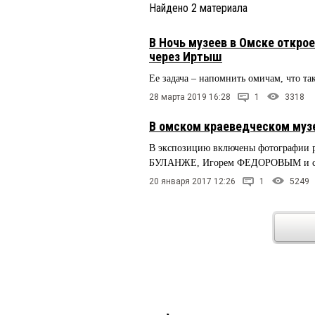
Найдено
2
материала
В Ночь музеев в Омске откро
через Иртыш
Ее задача – напомнить омичам, что та
28 марта 2019 16:28
1
3318
В омском краеведческом муз
В экспозицию включены фотографии 
БУЛАНЖЕ, Игорем ФЕДОРОВЫМ и студ
20 января 2017 12:26
1
5249