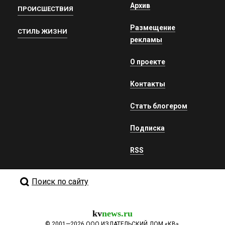
Архив
ПРОИСШЕСТВИЯ
Размещение
СТИЛЬ ЖИЗНИ
рекламы
О проекте
Контакты
Стать блогером
Подписка
RSS
Поиск по сайту
kv
news.ru
©
2001—2026
ООО ИЗДАТЕЛЬСКИЙ ДОМ «КВ».