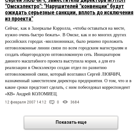
"Омскэлектро": "Нарушителей "конвенции" будут
ожидать серьезные санкции, вплоть до исключения
из проекта"
Сейчас, как в Зазеркалье Кэрролла, «чтобы оставаться на месте,
нужно очень быстро бежать». В Омске, как и во многих других
российских городах -миллионниках, было решено проложить
оптоволоконные линии связи по всем городским магистралям и
создать общегородскую оптоволоконную сеть. Инициатором
данного масштабного проекта выступила мэрия, а для его
реализации в Омскэлектро создан отдел по развитию
оптоволоконной связи, который возглавил Сергей ЛЮБЧИЧ,
назначенный заместителем директора предприятия. О том, что и в
какие сроки предстоит сделать, с ним побеседовал корреспондент
«КВ» Андрей КОЛОМИЕЦ.
12 февраля 2007 14:12
0
3684
Показать еще