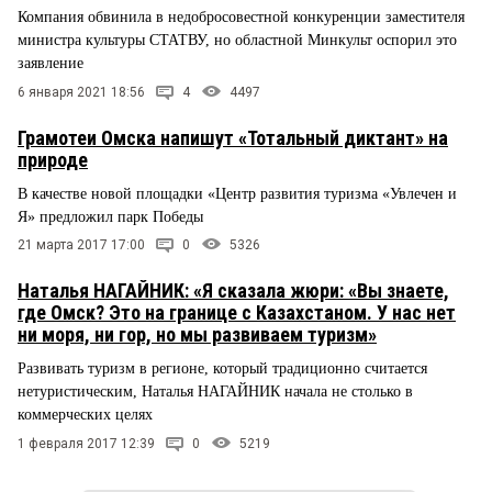
Компания обвинила в недобросовестной конкуренции заместителя
министра культуры СТАТВУ, но областной Минкульт оспорил это
заявление
6 января 2021 18:56
4
4497
Грамотеи Омска напишут «Тотальный диктант» на
природе
В качестве новой площадки «Центр развития туризма «Увлечен и
Я» предложил парк Победы
21 марта 2017 17:00
0
5326
Наталья НАГАЙНИК: «Я сказала жюри: «Вы знаете,
где Омск? Это на границе с Казахстаном. У нас нет
ни моря, ни гор, но мы развиваем туризм»
Развивать туризм в регионе, который традиционно считается
нетуристическим, Наталья НАГАЙНИК начала не столько в
коммерческих целях
1 февраля 2017 12:39
0
5219