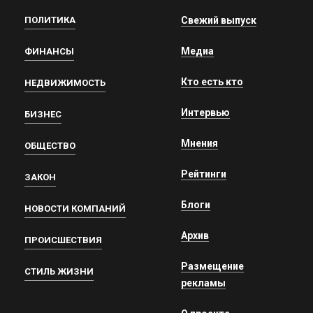
ПОЛИТИКА
Свежий выпуск
Медиа
ФИНАНСЫ
Кто есть кто
НЕДВИЖИМОСТЬ
Интервью
БИЗНЕС
Мнения
ОБЩЕСТВО
Рейтинги
ЗАКОН
Блоги
НОВОСТИ КОМПАНИЙ
Архив
ПРОИСШЕСТВИЯ
Размещение
СТИЛЬ ЖИЗНИ
рекламы