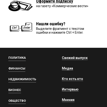
Оформите подписку
на газету «Коммерческие вести»
Нашли ошибку?
Выделите фрагмент с текстом
ошибки и нажмите Ctrl + Enter.
ПОЛИТИКА
Свежий выпуск
Медиа
ФИНАНСЫ
Кто есть кто
НЕДВИЖИМОСТЬ
Интервью
БИЗНЕС
Мнения
ОБЩЕСТВО