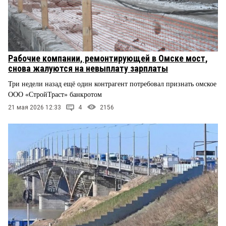
Рабочие компании, ремонтирующей в Омске мост,
снова жалуются на невыплату зарплаты
Три недели назад ещё один контрагент потребовал признать омское
ООО «СтройТраст» банкротом
21 мая 2026 12:33
4
2156