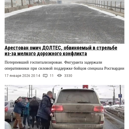
Арестован омич ДОЛТЕС, обвиняемый в стрельбе
из-за мелкого дорожного конфликта
Потерпевший госпитализирован. Фигуранта задержали
оперативники при силовой поддержке бойцов спецназа Росгвардии
17 января 2026 20:14
11
3330