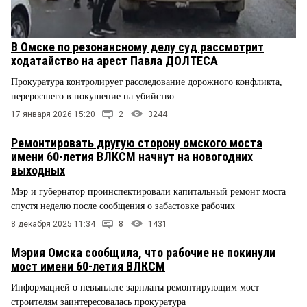
В Омске по резонансному делу суд рассмотрит
ходатайство на арест Павла ДОЛТЕСА
Прокуратура контролирует расследование дорожного конфликта,
переросшего в покушение на убийство
17 января 2026 15:20
2
3244
Ремонтировать другую сторону омского моста
имени 60-летия ВЛКСМ начнут на новогодних
выходных
Мэр и губернатор проинспектировали капитальный ремонт моста
спустя неделю после сообщения о забастовке рабочих
8 декабря 2025 11:34
8
1431
Мэрия Омска сообщила, что рабочие не покинули
мост имени 60-летия ВЛКСМ
Информацией о невыплате зарплаты ремонтирующим мост
строителям заинтересовалась прокуратура