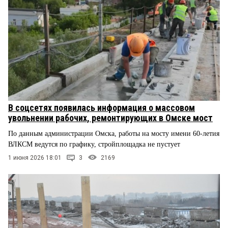
В соцсетях появилась информация о массовом
увольнении рабочих, ремонтирующих в Омске мост
По данным администрации Омска, работы на мосту имени 60-летия
ВЛКСМ ведутся по графику, стройплощадка не пустует
1 июня 2026 18:01
3
2169