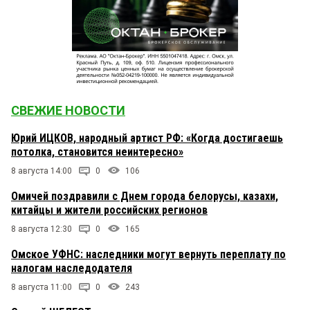
СВЕЖИЕ НОВОСТИ
Юрий ИЦКОВ, народный артист РФ: «Когда достигаешь
потолка, становится неинтересно»
8 августа 14:00
0
106
Омичей поздравили с Днем города белорусы, казахи,
китайцы и жители российских регионов
8 августа 12:30
0
165
Омское УФНС: наследники могут вернуть переплату по
налогам наследодателя
8 августа 11:00
0
243