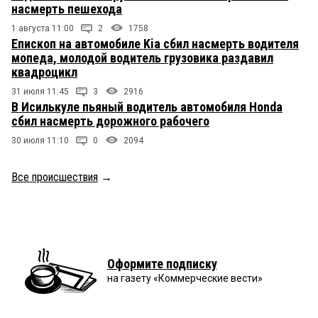
насмерть пешехода
1 августа 11:00
2
1758
Епископ на автомобиле Kia сбил насмерть водителя
мопеда, молодой водитель грузовика раздавил
квадроцикл
31 июля 11:45
3
2916
В Исилькуле пьяный водитель автомобиля Honda
сбил насмерть дорожного рабочего
30 июля 11:10
0
2094
Все происшествия
→
Оформите подписку
на газету «Коммерческие вести»