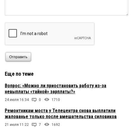
Отправить
Еще по теме
Вопрос: «Можно ли приостановить работу из-за
невыплаты «тайной» зарплаты?»
24 июля 16:34
0
1710
Ремонтникам моста у Телецентра снова выплатили
жалованье только после вмешательства силовиков
21 июля 11:22
7
1692