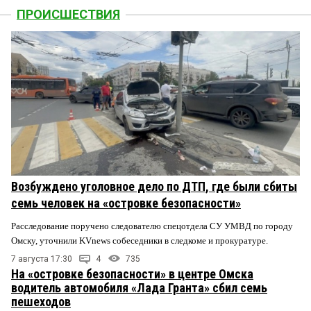
ПРОИСШЕСТВИЯ
Возбуждено уголовное дело по ДТП, где были сбиты
семь человек на «островке безопасности»
Расследование поручено следователю спецотдела СУ УМВД по городу
Омску, уточнили KVnews собеседники в следкоме и прокуратуре.
7 августа 17:30
4
735
На «островке безопасности» в центре Омска
водитель автомобиля «Лада Гранта» сбил семь
пешеходов