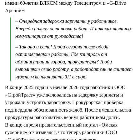
имени 60-летия ВЛКСМ между Телецентром и «G-Drive
Ареной»:
– Очередная задержка зарплаты у работников.
Впереди полная остановка работ. И никаких внятных
комментариев от руководства!
– Так оно и есть! Люди сегодня после обеда
останавливают работы. Где контроль от
администрации города, прокуратуры? Люди
выполняют свою работу, а работодатель не считает
нужным выплачивать ЗП в срок!
В конце 2025 года и в начале 2026 года работники ООО
«СтройТраст» уже жаловались на задержку зарплаты и
угрожали устроить забастовку. Прокурорская проверка
подтвердила обоснованность жалоб. После вмешательства
прокуратуры работодатель вернул работникам долги.
В конце апреля правительственный портал «Омская
губерния» отчитывался, что теперь работники ООО
«СтройТраст» получают зарплату вовремя.