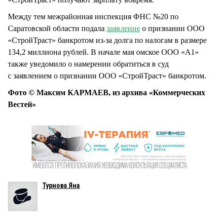
Между тем межрайонная инспекция ФНС №20 по
Саратовской области подала
заявление
о признании ООО
«СтройТраст» банкротом из-за долга по налогам в размере
134,2 миллиона рублей. В начале мая омское ООО «А1»
также уведомило о намерении обратиться в суд
с заявлением о признании ООО «СтройТраст» банкротом.
Фото © Максим КАРМАЕВ, из архива «Коммерческих
Вестей»
Турнова Яна