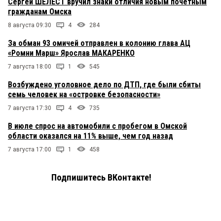
Сергей ШЕЛЕСТ вручил знаки отличия новым почетным
гражданам Омска
8 августа 09:30
4
284
За обман 93 омичей отправлен в колонию глава АЦ
«Ромни Марш» Ярослав МАКАРЕНКО
7 августа 18:00
1
545
Возбуждено уголовное дело по ДТП, где были сбиты
семь человек на «островке безопасности»
7 августа 17:30
4
735
В июле спрос на автомобили с пробегом в Омской
области оказался на 11% выше, чем год назад
7 августа 17:00
1
458
Подпишитесь ВКонтакте!