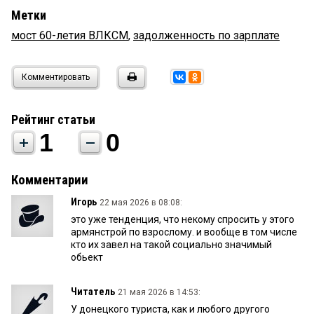
Метки
мост 60-летия ВЛКСМ
,
задолженность по зарплате
Комментировать
Рейтинг статьи
1
0
Комментарии
Игорь
22 мая 2026 в 08:08:
это уже тенденция, что некому спросить у этого
армянстрой по взрослому. и вообще в том числе
кто их завел на такой социально значимый
обьект
Читатель
21 мая 2026 в 14:53:
У донецкого туриста, как и любого другого